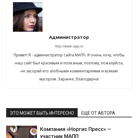
Администратор
http://www.iapp.ru
Привет! Я - администратор сайта МАПП. Я очень хочу, чтобы
наш сайт был красивым и полезным, поэтому, пожалуйста,
не засоряй его злобными комментариями и всяким
мусором. Заранее, благодарна!
ЭТО МОЖЕТ БЫТЬ ИНТЕРЕСНО
ЕЩЕ ОТ АВТОРА
Компания «Норгис Пресс» —
участник МАПП