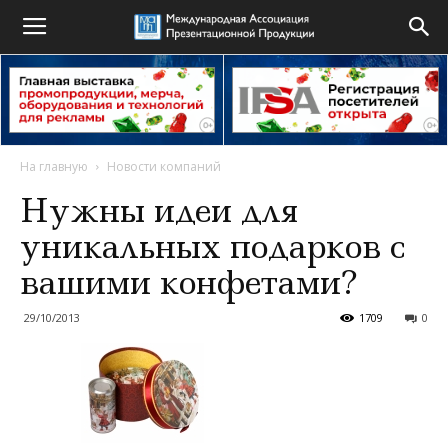
На главную
Новости компаний
Нужны идеи для
уникальных подарков с
вашими конфетами?
29/10/2013
1709
0