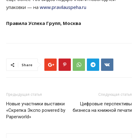
упаковки — на
www.pravilauspeha.ru
Правила Успеха Групп, Москва
Share
Предыдущая статья
Следующая статья
Новые участники выставки
Цифровые перспективы
«Скрепка Экспо powered by
бизнеса на книжной печати
Paperworld»