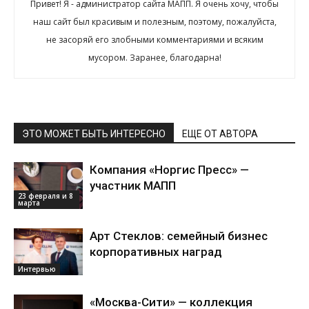
Привет! Я - администратор сайта МАПП. Я очень хочу, чтобы
наш сайт был красивым и полезным, поэтому, пожалуйста,
не засоряй его злобными комментариями и всяким
мусором. Заранее, благодарна!
ЭТО МОЖЕТ БЫТЬ ИНТЕРЕСНО
ЕЩЕ ОТ АВТОРА
Компания «Норгис Пресс» —
участник МАПП
23 февраля и 8
марта
Арт Стеклов: семейный бизнес
корпоративных наград
Интервью
«Москва-Сити» — коллекция