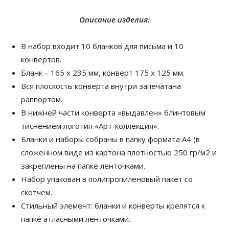
Описание изделия:
В набор входит 10 бланков для письма и 10
конвертов.
Бланк – 165 х 235 мм, конверт 175 х 125 мм.
Вся плоскость конверта внутри запечатана
раппортом.
В нижней части конверта «выдавлен» блинтовым
тиснением логотип «Арт-коллекция».
Бланки и наборы собраны в папку формата А4 (в
сложенном виде из картона плотностью 250 гр/м2 и
закреплены на папке ленточками.
Набор упакован в полипропиленовый пакет со
скотчем.
Стильный элемент: бланки и конверты крепятся к
папке атласными ленточками.