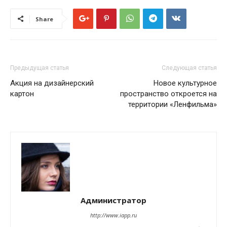
Share
Предыдущая статья
Следующая статья
Акция на дизайнерский
Новое культурное
картон
пространство откроется на
территории «Ленфильма»
Администратор
http://www.iapp.ru