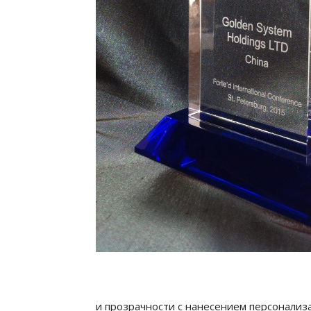
и прозрачности с нанесением персонализ