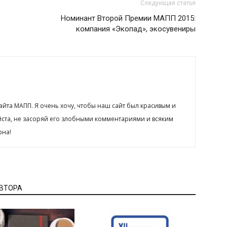
Следующая статья
Номинант Второй Премии МАПП 2015:
компания «Экопад», экосувениры
сайта МАПП. Я очень хочу, чтобы наш сайт был красивым и
йста, не засоряй его злобными комментариями и всяким
рна!
АВТОРА