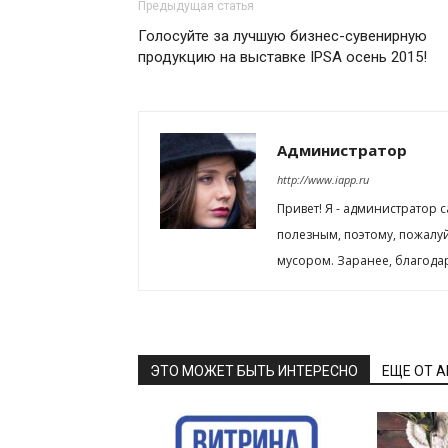
Предыдущая статья
Голосуйте за лучшую бизнес-сувенирную
продукцию на выставке IPSA осень 2015!
Администратор
http://www.iapp.ru
Привет! Я - администратор 
полезным, поэтому, пожалу
мусором. Заранее, благода
ЭТО МОЖЕТ БЫТЬ ИНТЕРЕСНО
ЕЩЕ ОТ 