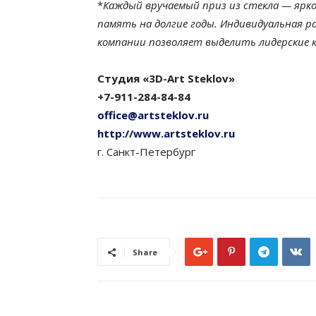
*
Каждый вручаемый приз из стекла — ярк
память на долгие годы. Индивидуальная 
компании позволяет выделить лидерские 
Студия «3D-Art Steklov»
+7-911-284-84-84
office@artsteklov.ru
http://www.artsteklov.ru
г. Санкт-Петербург
Share