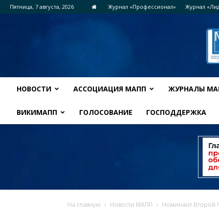
Пятница, 7 августа, 2026
Журнал «Профессионал»
Журнал «Ли
НОВОСТИ
АССОЦИАЦИЯ МАПП
ЖУРНАЛЫ МА
ВИКИМАПП
ГОЛОСОВАНИЕ
ГОСПОДДЕРЖКА
На главную
Новости МАПП
Номинант Второй П