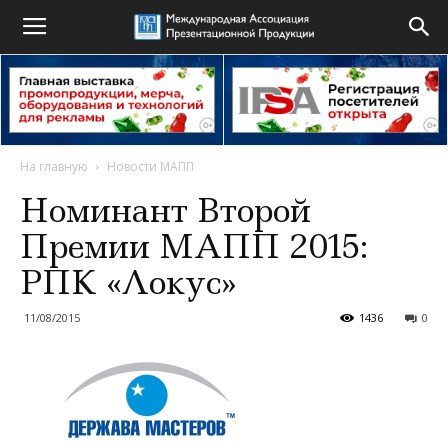
На главную
Новости МАПП
Номинант Второй
Премии МАПП 2015:
РПК «Локус»
11/08/2015
1436
0