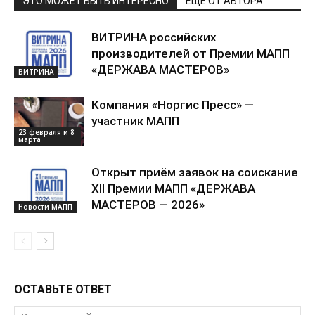
ЭТО МОЖЕТ БЫТЬ ИНТЕРЕСНО
ЕЩЕ ОТ АВТОРА
ВИТРИНА российских
производителей от Премии МАПП
«ДЕРЖАВА МАСТЕРОВ»
ВИТРИНА
Компания «Норгис Пресс» —
участник МАПП
23 февраля и 8
марта
Открыт приём заявок на соискание
XII Премии МАПП «ДЕРЖАВА
МАСТЕРОВ — 2026»
Новости МАПП
ОСТАВЬТЕ ОТВЕТ