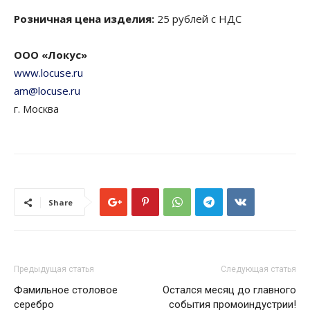
Розничная цена изделия:
25 рублей с НДС
ООО «Локус»
www.locuse.ru
am@locuse.ru
г. Москва
Share
Предыдущая статья
Следующая статья
Фамильное столовое
Остался месяц до главного
серебро
события промоиндустрии!