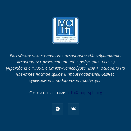
Российская некоммерческая ассоциация «Международная
Ассоциация Презентационной Продукции» (МАПП)
учреждена в 1999г. в Санкт-Петербурге. МАПП основана на
членстве поставщиков и производителей бизнес-
сувенирной и подарочной продукции.
Свяжитесь с нами:
info@iapp-spb.org