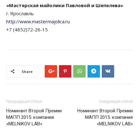
«Мастерская майолики Павловой и Шепелева»
г. Ярославль
http://www.mastermajolica.ru
+7 (4852)72-26-15
Share
Предыдущая статья
Следующая статья
Номинант Второй Премии
Номинант Второй Премии
МАПП 2015: компания
МАПП 2015: компания
«MELNIKOV LAB»
«MELNIKOV LAB»