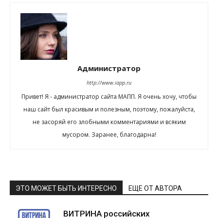
Администратор
http://www.iapp.ru
Привет! Я - администратор сайта МАПП. Я очень хочу, чтобы
наш сайт был красивым и полезным, поэтому, пожалуйста,
не засоряй его злобными комментариями и всяким
мусором. Заранее, благодарна!
ЭТО МОЖЕТ БЫТЬ ИНТЕРЕСНО
ЕЩЕ ОТ АВТОРА
ВИТРИНА российских