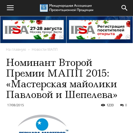
На главную
Новости МАПП
Номинант Второй
Премии МАПП 2015:
«Мастерская майолики
Павловой и Шепелева»
17/08/2015
1233
0