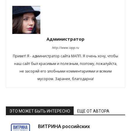
Администратор
http://www.iapp.ru
Привет! Я - администратор сайта МАПП. Я очень хочу, чтобы
наш сайт был красивым и полезным, поэтому, пожалуйста,
не засоряй его злобными комментариями и всяким
мусором. Заранее, благодарна!
ЭТО МОЖЕТ БЫТЬ ИНТЕРЕСНО
ЕЩЕ ОТ АВТОРА
ВИТРИНА российских