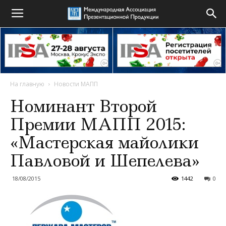
На главную
Новости МАПП
Номинант Второй
Премии МАПП 2015:
«Мастерская майолики
Павловой и Шепелева»
18/08/2015
1442
0