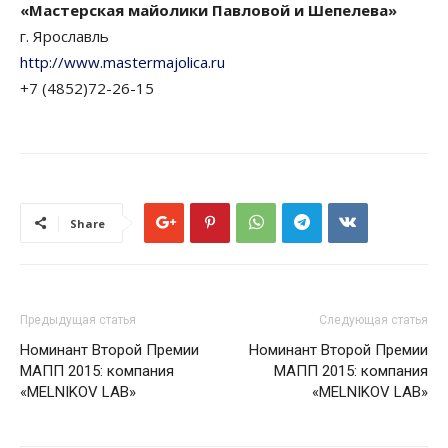
«Мастерская майолики Павловой и Шепелева»
г. Ярославль
http://www.mastermajolica.ru
+7 (4852)72-26-15
Share
Предыдущая статья
Следующая статья
Номинант Второй Премии
Номинант Второй Премии
МАПП 2015: компания
МАПП 2015: компания
«MELNIKOV LAB»
«MELNIKOV LAB»