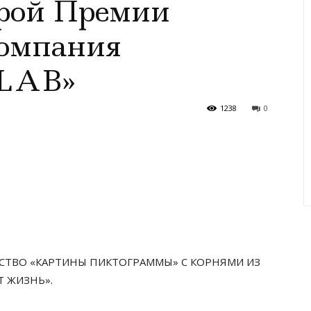
рой Премии
омпания
LAB»
1238
0
УССТВО «КАРТИНЫ ПИКТОГРАММЫ» C КОРНЯМИ ИЗ
 ЖИЗНЬ».