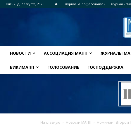
Пятница, 7 августа, 2026
Журнал «Профессионал»
Журнал «Ли
НОВОСТИ
АССОЦИАЦИЯ МАПП
ЖУРНАЛЫ МА
ВИКИМАПП
ГОЛОСОВАНИЕ
ГОСПОДДЕРЖКА
На главную
Новости МАПП
Номинант Второй 