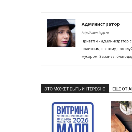
Администратор
http://www.iapp.ru
Привет! Я - администратор 
полезным, поэтому, пожалу
мусором. Заранее, благода
ЭТО МОЖЕТ БЫТЬ ИНТЕРЕСНО
ЕЩЕ ОТ 