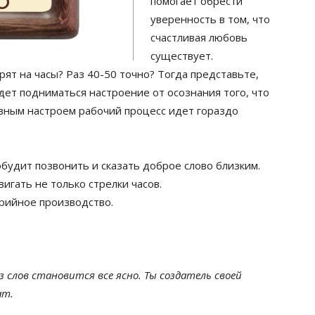
помогает обрести
уверенность в том, что
счастливая любовь
существует.
рят на часы? Раз 40-50 точно? Тогда представьте,
удет подниматься настроение от осознания того, что
ивным настроем рабочий процесс идет гораздо
будит позвонить и сказать доброе слово близким.
игать не только стрелки часов.
рийное производство.
з слов становится все ясно. Ты создатель своей
ат.