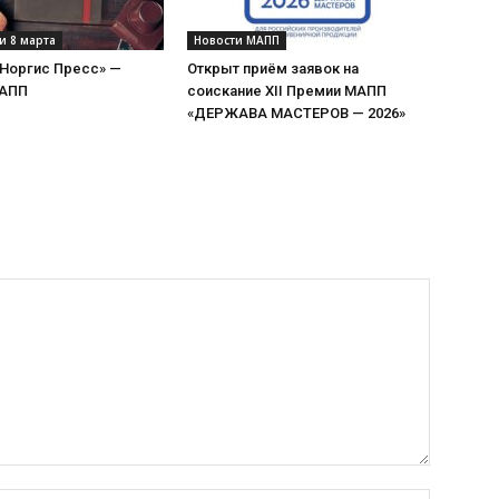
и 8 марта
Новости МАПП
«Норгис Пресс» —
Открыт приём заявок на
МАПП
соискание XII Премии МАПП
«ДЕРЖАВА МАСТЕРОВ — 2026»