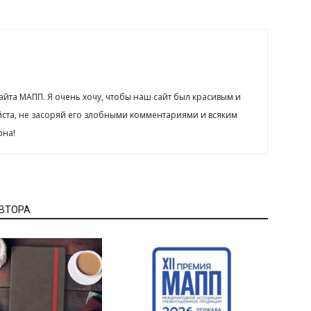
сайта МАПП. Я очень хочу, чтобы наш сайт был красивым и
йста, не засоряй его злобными комментариями и всяким
рна!
АВТОРА