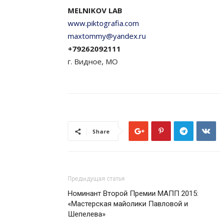
MELNIKOV LAB
www.piktografia.com
maxtommy@yandex.ru
+79262092111
г. Видное, МО
Share
Предыдущая статья
Номинант Второй Премии МАПП 2015:
«Мастерская майолики Павловой и
Шепелева»