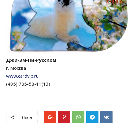
Джи-Эм-Пи-РуссКом
г. Москва
www.cardvip.ru
(495) 785-58-11(13)
Share