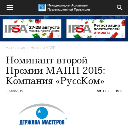
На главную
Новости МАПП
Номинант второй
Премии МАПП 2015:
Компания «РуссКом»
03/08/2015
1112
0