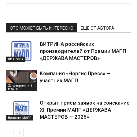
ЭТО МОЖЕТ БЫТЬ ИНТЕРЕСНО
ЕЩЕ ОТ АВТОРА
ВИТРИНА российских
производителей от Премии МАПП
«ДЕРЖАВА МАСТЕРОВ»
ВИТРИНА
Компания «Норгис Пресс» —
участник МАПП
23 февраля и 8
марта
Открыт приём заявок на соискание
XII Премии МАПП «ДЕРЖАВА
МАСТЕРОВ — 2026»
Новости МАПП