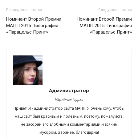
Предыдущая статья
Следующая статья
Номинант Второй Премии
Номинант Второй Премии
МАПП 2015: Типография
МАПП 2015: Типография
«Парацельс Принт»
«Парацельс Принт»
Администратор
http://www.iapp.ru
Привет! Я - администратор сайта МАПП. Я очень хочу, чтобы
наш сайт был красивым и полезным, поэтому, пожалуйста,
не засоряй его злобными комментариями и всяким
мусором. Заранее, благодарна!