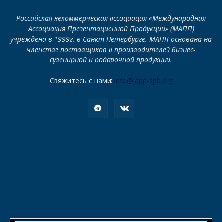
Российская некоммерческая ассоциация «Международная
Ассоциация Презентационной Продукции» (МАПП)
учреждена в 1999г. в Санкт-Петербурге. МАПП основана на
членстве поставщиков и производителей бизнес-
сувенирной и подарочной продукции.
Свяжитесь с нами:
info@iapp-spb.org