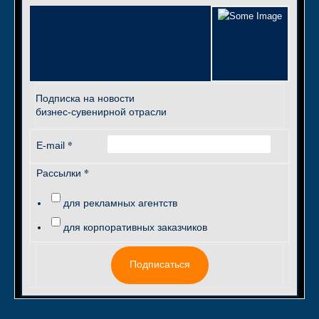
Подписка на новости
бизнес-сувенирной отрасли
*
E-mail
*
Рассылки
для рекламных агентств
для корпоративных заказчиков
Подписаться