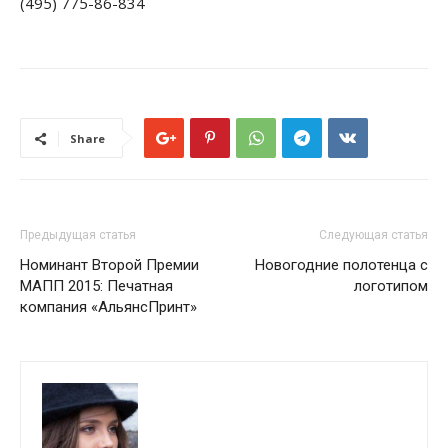
(495) 775-86-834
Share
Предыдущая статья
Следующая статья
Номинант Второй Премии
Новогодние полотенца с
МАПП 2015: Печатная
логотипом
компания «АльянсПринт»