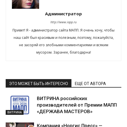
Администратор
http://www.iapp.ru
Привет! Я - администратор сайта МАПП. Я очень хочу, чтобы
наш сайт был красивым и полезным, поэтому, пожалуйста,
не засоряй его злобными комментариями и всяким
мусором. Заранее, благодарна!
ЭТО МОЖЕТ БЫТЬ ИНТЕРЕСНО
ЕЩЕ ОТ АВТОРА
ВИТРИНА российских
производителей от Премии МАПП
«ДЕРЖАВА МАСТЕРОВ»
ВИТРИНА
Компания «Норгис Пресс» —