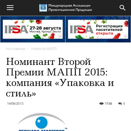
На главную
Новости МАПП
Номинант Второй
Премии МАПП 2015:
компания «Упаковка и
стиль»
14/08/2015
1156
0