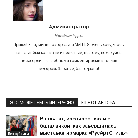
Администратор
http://www.iapp.ru
Привет! Я - администратор сайта МАПП. Я очень хочу, чтобы
наш сайт был красивым и полезным, поэтому, пожалуйста,
не засоряй его злобными комментариями и всяким
мусором. Заранее, благодарна!
ЭТО МОЖЕТ БЫТЬ ИНТЕРЕСНО
ЕЩЕ ОТ АВТОРА
В шляпах, косоворотках и с
балалайкой: как завершилась
выставка-ярмарка «РусАртСтиль»
Без рубрики