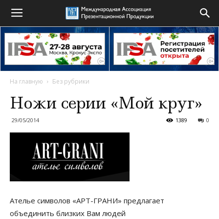
На главную
Без рубрики
Ножи серии «Мой круг»
29/05/2014
1389
0
Ателье символов «АРТ-ГРАНИ» предлагает
объединить близких Вам людей