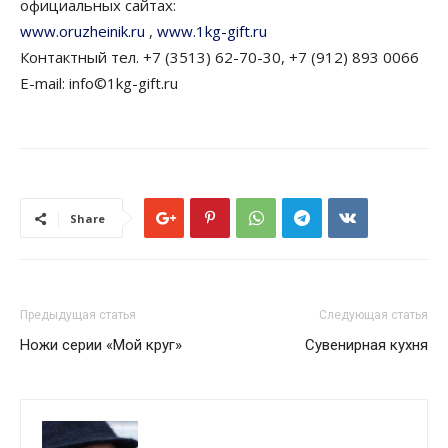
официальных сайтах:
www.oruzheinik.ru
,
www.1kg-gift.ru
Контактный тел. +7 (3513) 62-70-30, +7 (912) 893 0066
E-mail: info©1kg-gift.ru
Share
Предыдущая статья
Следующая статья
Ножи серии «Мой круг»
Сувенирная кухня