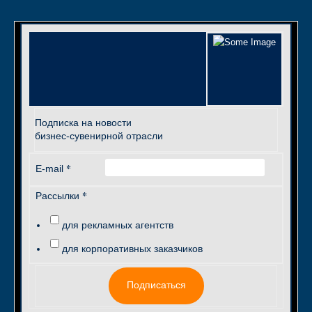
Подписка на новости
бизнес-сувенирной отрасли
*
E-mail
*
Рассылки
для рекламных агентств
для корпоративных заказчиков
Подписаться