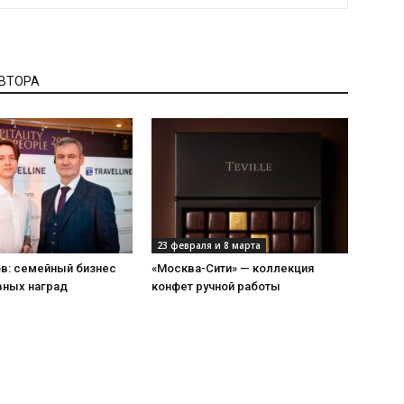
АВТОРА
23 февраля и 8 марта
ов: семейный бизнес
«Москва-Сити» — коллекция
вных наград
конфет ручной работы