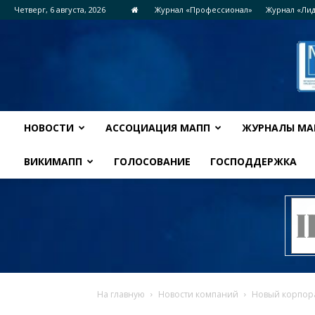
Четверг, 6 августа, 2026
Журнал «Профессионал»
Журнал «Ли
НОВОСТИ
АССОЦИАЦИЯ МАПП
ЖУРНАЛЫ МА
ВИКИМАПП
ГОЛОСОВАНИЕ
ГОСПОДДЕРЖКА
На главную
Новости компаний
Новый корпора