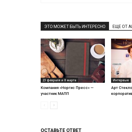
ЭТО МОЖЕТ БЫТЬ ИНТЕРЕСНО
ЕЩЕ ОТ 
23 февраля и 8 марта
Интервью
Компания «Норгис Пресс» —
Арт Стекл
участник МАПП
корпорати
ОСТАВЬТЕ ОТВЕТ