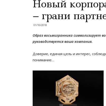
Новый корпор
– грани партн
01/10/2018
Образ восьмигранника символизирует в
руководствуется ваша компания.
Доверие, единая цель и интерес, соблюде
понимание…