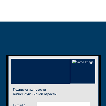
Подписка на новости
бизнес-сувенирной отрасли
*
E-mail