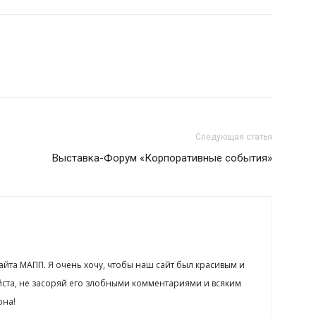
Следующая статья
Выставка-Форум «Корпоративные события»
сайта МАПП. Я очень хочу, чтобы наш сайт был красивым и
йста, не засоряй его злобными комментариями и всяким
рна!