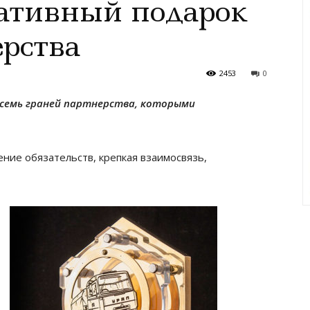
ативный подарок
ерства
2453
0
осемь граней партнерства, которыми
ние обязательств, крепкая взаимосвязь,