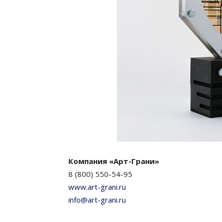
Компания «Арт-Грани»
8 (800) 550-54-95
www.art-grani.ru
info@art-grani.ru