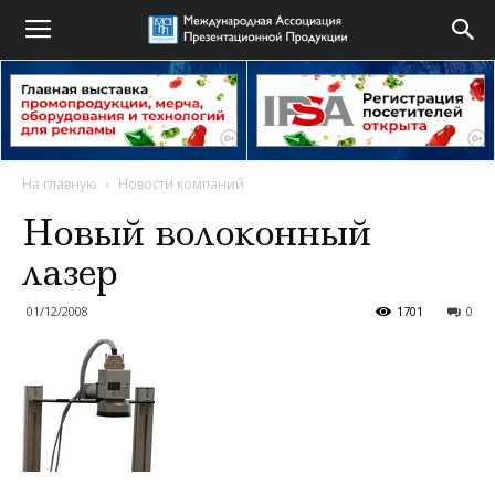
На главную
Новости компаний
Новый волоконный
лазер
01/12/2008
1701
0