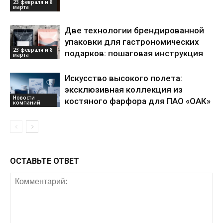
23 февраля и 8
марта
Две технологии брендированной
упаковки для гастрономических
23 февраля и 8
подарков: пошаговая инструкция
марта
Искусство высокого полета:
эксклюзивная коллекция из
Новости
костяного фарфора для ПАО «ОАК»
компаний
ОСТАВЬТЕ ОТВЕТ