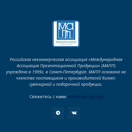
Российская некоммерческая ассоциация «Международная
Ассоциация Презентационной Продукции» (МАПП)
учреждена в 1999г. в Санкт-Петербурге. МАПП основана на
членстве поставщиков и производителей бизнес-
сувенирной и подарочной продукции.
Свяжитесь с нами:
info@iapp-spb.org