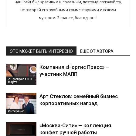
наш сайт был красивым и полезным, поэтому, пожалуйста,
не засоряй его злобными комментариями и всяким
мусором. Заранее, благодарна!
ЭТО МОЖЕТ БЫТЬ ИНТЕРЕСНО
ЕЩЕ ОТ АВТОРА
Компания «Норгис Пресс» —
участник МАПП
23 февраля и 8
марта
Арт Стеклов: семейный бизнес
корпоративных наград
Интервью
«Москва-Сити» — коллекция
конфет ручной работы