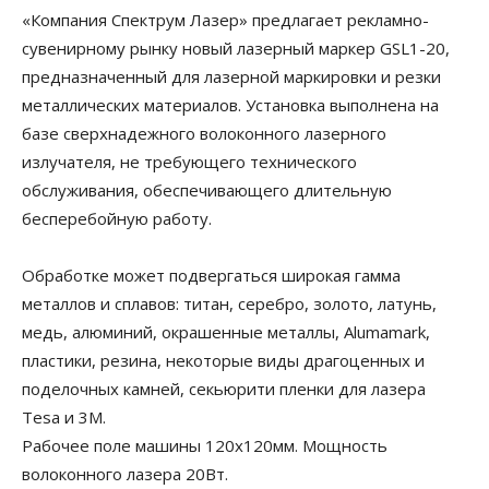
«Компания Спектрум Лазер» предлагает рекламно-
сувенирному рынку новый лазерный маркер GSL1-20,
предназначенный для лазерной маркировки и резки
металлических материалов. Установка выполнена на
базе сверхнадежного волоконного лазерного
излучателя, не требующего технического
обслуживания, обеспечивающего длительную
бесперебойную работу.
Обработке может подвергаться широкая гамма
металлов и сплавов: титан, серебро, золото, латунь,
медь, алюминий, окрашенные металлы, Alumamark,
пластики, резина, некоторые виды драгоценных и
поделочных камней, секьюрити пленки для лазера
Tesa и 3M.
Рабочее поле машины 120х120мм. Мощность
волоконного лазера 20Вт.