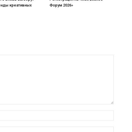
енды креативных
Форум 2026»