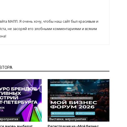
сайта МАПП. Я очень хочу, чтобы наш сайт был красивым и
йста, не засоряй его злобными комментариями и всяким
рна!
АВТОРА
мероприятия
Выставки, мероприятия
рге вновь выберут
Регистрация на «Мой Бизнес