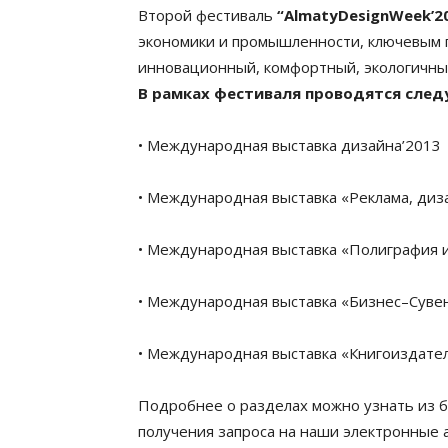
Второй фестиваль
“AlmatyDesignWeek’2
экономики и промышленности, ключевым 
инновационный, комфортный, экологичн
В рамках фестиваля проводятся сле
• Международная выставка дизайна’2013
• Международная выставка «Реклама, диз
• Международная выставка «Полиграфия и
• Международная выставка «Бизнес–Суве
• Международная выставка «Книгоиздате
Подробнее о разделах можно узнать из 
получения запроса на наши электронные 