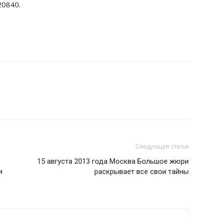
20840.
Следующая статья
15 августа 2013 года Москва Большое жюри
и
раскрывает все свои тайны