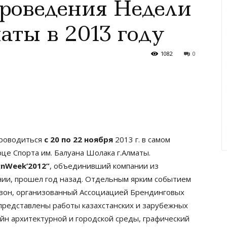
роведения Недели
аты в 2013 году
1082
0
проводиться
с 20 по 22 ноября
2013 г. в самом
це Спорта им. Балуана Шолака г.Алматы.
gnWeek’2012”
, объединивший компании из
ании, прошел год назад. Отдельным ярким событием
езон, организованный Ассоциацией Брендинговых
представлены работы казахстанских и зарубежных
н архитектурной и городской среды, графический