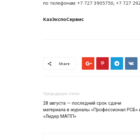
по телефонам: +7 727 3905750, +7 727 29
КазЭкспоСервис
Share
Предыдущая статья
28 августа — последний срок сдачи
материала в журналы «Профессионал РСБ» 
«Лидер МАПП»