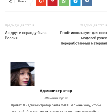
Share
Предыдущая статья
Следующая статья
А вдруг и вправду была
Prodir использует для всех
Россия
моделей ручек
переработанный материал
Администратор
http://www.iapp.ru
Привет! Я - администратор сайта МАПП. Я очень хочу, чтобы
наш сайт был красивым и полезным, поэтому, пожалуйста,