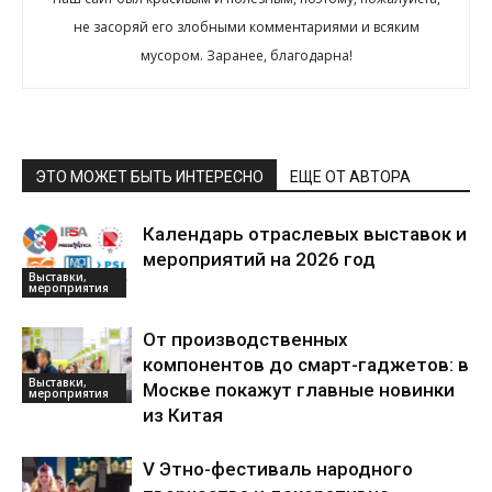
не засоряй его злобными комментариями и всяким
мусором. Заранее, благодарна!
ЭТО МОЖЕТ БЫТЬ ИНТЕРЕСНО
ЕЩЕ ОТ АВТОРА
Календарь отраслевых выставок и
мероприятий на 2026 год
Выставки,
мероприятия
От производственных
компонентов до смарт-гаджетов: в
Выставки,
Москве покажут главные новинки
мероприятия
из Китая
V Этно-фестиваль народного