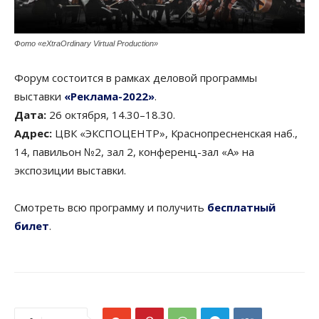
Фото «eXtraOrdinary Virtual Production»
Форум состоится в рамках деловой программы
выставки
«Реклама-2022»
.
Дата:
26 октября, 14.30–18.30.
Адрес:
ЦВК «ЭКСПОЦЕНТР», Краснопресненская наб.,
14, павильон №2, зал 2, конференц-зал «А» на
экспозиции выставки.
Смотреть всю программу и получить
бесплатный
билет
.