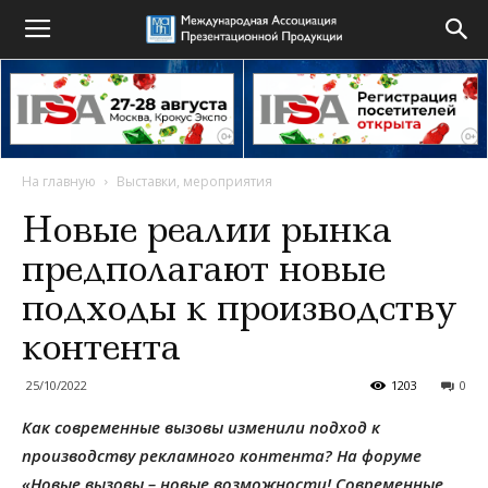
На главную
Выставки, мероприятия
Новые реалии рынка
предполагают новые
подходы к производству
контента
25/10/2022
1203
0
Как современные вызовы изменили подход к
производству рекламного контента? На форуме
«Новые вызовы – новые возможности! Современные