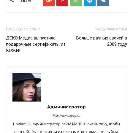
Share
Предыдущая статья
Следующая статья
ДЕКО Медиа выпустила
Больше разных свечей в
подарочные сертификаты из
2009 году
КОЖИ!
Администратор
http://www.iapp.ru
Привет! Я - администратор сайта МАПП. Я очень хочу, чтобы
наш сайт был красивым и полезным, поэтому, пожалуйста,