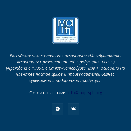
Российская некоммерческая ассоциация «Международная
Ассоциация Презентационной Продукции» (МАПП)
учреждена в 1999г. в Санкт-Петербурге. МАПП основана на
членстве поставщиков и производителей бизнес-
сувенирной и подарочной продукции.
Свяжитесь с нами:
info@iapp-spb.org