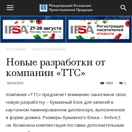
На главную
Новости компаний
Новые разработки от
компании «ТТС»
08/04/2009
1003
0
Компания «ТТС» предлагает вниманию заказчиков свою
новую разработку – бумажный блок для записей в
картонном ламинированном диспенсере, выполненном
в форме домика. Размеры бумажного блока – 9х9х4,5
см. Возможна комплектация поставки дополнительным