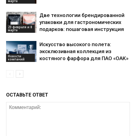
марта
Две технологии брендированной
упаковки для гастрономических
23 февраля и 8
подарков: пошаговая инструкция
марта
Искусство высокого полета:
эксклюзивная коллекция из
Новости
костяного фарфора для ПАО «ОАК»
компаний
ОСТАВЬТЕ ОТВЕТ