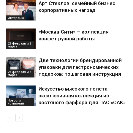
Арт Стеклов: семейный бизнес
корпоративных наград
Интервью
«Москва-Сити» — коллекция
конфет ручной работы
23 февраля и 8
марта
Две технологии брендированной
упаковки для гастрономических
23 февраля и 8
подарков: пошаговая инструкция
марта
Искусство высокого полета:
эксклюзивная коллекция из
Новости
костяного фарфора для ПАО «ОАК»
компаний