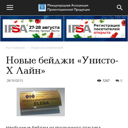
На главную
Новости компаний
Новые бейджи «Унисто-
Х Лайн»
28/10/2015
1267
0
Необычные бейджи из прозрачного пластика,