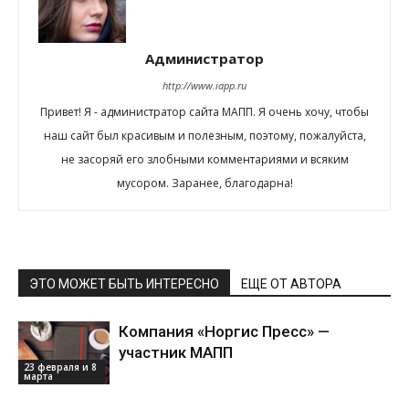
Администратор
http://www.iapp.ru
Привет! Я - администратор сайта МАПП. Я очень хочу, чтобы
наш сайт был красивым и полезным, поэтому, пожалуйста,
не засоряй его злобными комментариями и всяким
мусором. Заранее, благодарна!
ЭТО МОЖЕТ БЫТЬ ИНТЕРЕСНО
ЕЩЕ ОТ АВТОРА
Компания «Норгис Пресс» —
участник МАПП
23 февраля и 8
марта