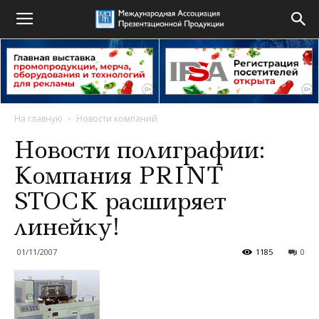
На главную
Новости компаний
Новости полиграфии:
Компания PRINT
STOCK расширяет
линейку!
01/11/2007
1185
0