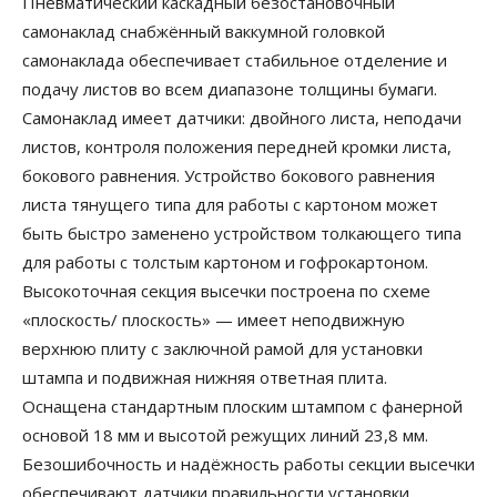
Пневматический каскадный безостановочный
самонаклад снабжённый ваккумной головкой
самонаклада обеспечивает стабильное отделение и
подачу листов во всем диапазоне толщины бумаги.
Самонаклад имеет датчики: двойного листа, неподачи
листов, контроля положения передней кромки листа,
бокового равнения. Устройство бокового равнения
листа тянущего типа для работы с картоном может
быть быстро заменено устройством толкающего типа
для работы с толстым картоном и гофрокартоном.
Высокоточная секция высечки построена по схеме
«плоскость/ плоскость» — имеет неподвижную
верхнюю плиту с заключной рамой для установки
штампа и подвижная нижняя ответная плита.
Оснащена стандартным плоским штампом с фанерной
основой 18 мм и высотой режущих линий 23,8 мм.
Безошибочность и надёжность работы секции высечки
обеспечивают датчики правильности установки