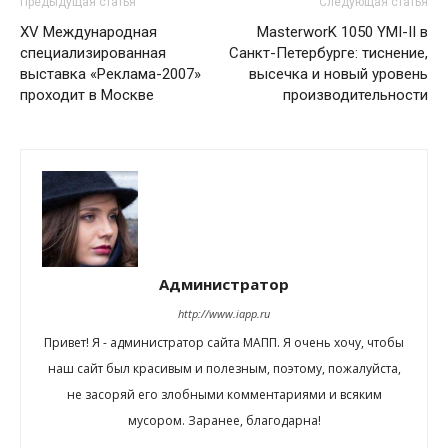
Предыдущая статья
Следующая статья
XV Международная
MasterworK 1050 YMI-II в
специализированная
Санкт-Петербурге: тиснение,
выставка «Реклама-2007»
высечка и новый уровень
проходит в Москве
производительности
Администратор
http://www.iapp.ru
Привет! Я - администратор сайта МАПП. Я очень хочу, чтобы
наш сайт был красивым и полезным, поэтому, пожалуйста,
не засоряй его злобными комментариями и всяким
мусором. Заранее, благодарна!