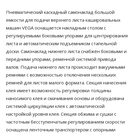
Пневматический каскадный самонаклад большой
емкости для подачи верхнего листа кашировальных
машин VEGA оснащается накладным столом с
регулируемыми боковыми упорами для центрирования
листа и автоматическим подъемником стапельной
доски. Самонаклад нижнего листа снабжён боковыми и
передними упорами, ременной системой привода
валов. Подача нижнего листа происходит вакуумными
ремнями с возможностью отключения нескольких
ремней для листов малого формата. Секция нанесения
клея имеет возможность регулировки толщины
наносимого клея и смачивания основы и оборудована
системой циркуляции клея с автоматической
настройкой уровня клея. Секция обжима и сушки с
частотным бесступенчатым регулированием скорости
оснащена ленточным транспортером с опорными