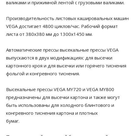
валиками и прижимной лентой с грузовыми валиками.
Производительность листовых кашировальных машин
VEGA достигает 4800 циклов/час. Рабочий формат
листа от 380х380 мм до 1300х1450 мм.
Автоматические прессы высекальные прессы VEGA
выпускаются в двух модификациях: для высечки
картонного кроя и для высечки или горячего тиснения
фольгой и конгревного тиснения.
Высекальные прессы VEGA MY720 и VEGA MY800
предназначены для высечки картона и также могут
быть использованы для холодного блинтового и
конгревного тиснения картона и плотных
бумаг.