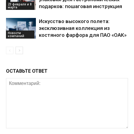
23 февраля и 8
подарков: пошаговая инструкция
марта
Искусство высокого полета:
эксклюзивная коллекция из
Новости
костяного фарфора для ПАО «ОАК»
компаний
ОСТАВЬТЕ ОТВЕТ