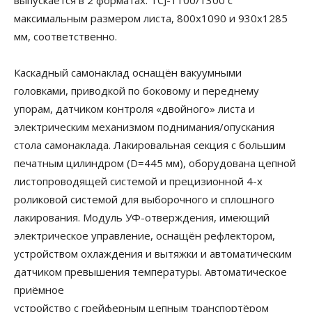
выпускается в 2 форматах: TCJ-1100/1300 с
максимальным размером листа, 800х1090 и 930х1285
мм, соответственно.
Каскадный самонаклад оснащён вакуумными
головками, приводкой по боковому и переднему
упорам, датчиком контроля «двойного» листа и
электрическим механизмом поднимания/опускания
стола самонаклада. Лакировальная секция с большим
печатным цилиндром (D=445 мм), оборудована цепной
листопроводящей системой и прецизионной 4-х
роликовой системой для выборочного и сплошного
лакирования. Модуль УФ-отверждения, имеющий
электрическое управление, оснащён рефлектором,
устройством охлаждения и вытяжки и автоматическим
датчиком превышения температуры. Автоматическое
приёмное
устройство с грейферным цепным транспортёром