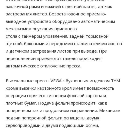
заключной рамы и нижней ответной плиты, датчик
застревания листов. Безостановочное приемно-
выводное устройство оборудовано автоматическим
механизмом опускания приемного
стола с таймером управления, задней тормозной
щеткой, боковыми и передними сталкивателями листов
и датчиком застревания листов при выводе. При
переполнении приемного стапеля происходит
автоматическое отключение пресса.
Высекальные прессы VEGA с буквенным индексом TYM
кроме высечки картонного кроя имеет возможность
операции горячего тиснения фольгой картона и
плотных бумаг. Подача фольги происходит, как в
поперечном так и продольном направлении. Механизм
подачи поперечной фольги оснащены двумя
сервоприводами и двумя подающими осями,