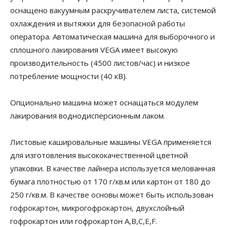
оснащено вакуумным раскручивателем листа, системой
охлаждения и вытяжки для безопасной работы
оператора. Автоматическая машина для выборочного и
сплошного лакирования VEGA имеет высокую
производительность (4500 листов/час) и низкое
потребление мощности (40 кВ).
Опционально машина может оснащаться модулем
лакирования воднодисперсионным лаком.
Листовые кашировальные машины VEGA применяется
для изготовления высококачественной цветной
упаковки. В качестве лайнера используется мелованная
бумага плотностью от 170 г/кв.м или картон от 180 до
250 г/кв.м. В качестве основы может быть использован
гофрокартон, микрогофрокартон, двухслойный
гофрокартон или гофрокартон А,В,С,Е,F.