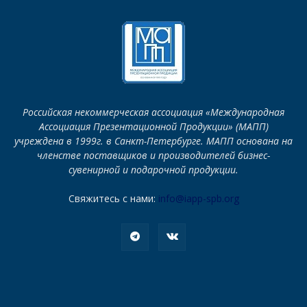
Российская некоммерческая ассоциация «Международная
Ассоциация Презентационной Продукции» (МАПП)
учреждена в 1999г. в Санкт-Петербурге. МАПП основана на
членстве поставщиков и производителей бизнес-
сувенирной и подарочной продукции.
Свяжитесь с нами:
info@iapp-spb.org