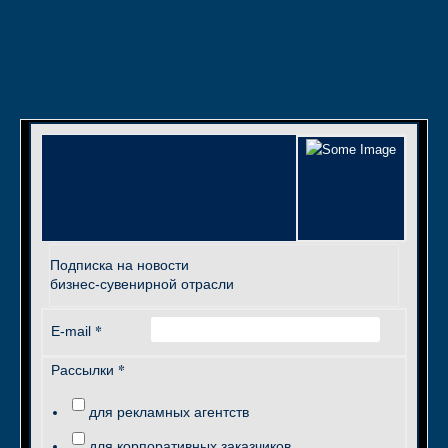
Подписка на новости
бизнес-сувенирной отрасли
*
E-mail
*
Рассылки
для рекламных агентств
для корпоративных заказчиков