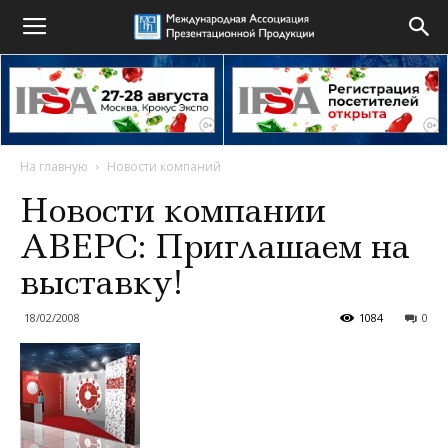
На главную
Новости компаний
Новости компании
АВЕРС: Приглашаем на
выставку!
18/02/2008
1084
0