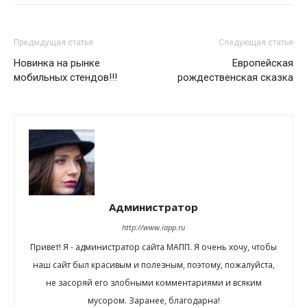
Предыдущая статья
Следующая статья
Новинка на рынке
Европейская
мобильных стендов!!!
рождественская сказка
Администратор
http://www.iapp.ru
Привет! Я - администратор сайта МАПП. Я очень хочу, чтобы
наш сайт был красивым и полезным, поэтому, пожалуйста,
не засоряй его злобными комментариями и всяким
мусором. Заранее, благодарна!