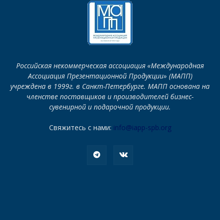
Российская некоммерческая ассоциация «Международная
Ассоциация Презентационной Продукции» (МАПП)
учреждена в 1999г. в Санкт-Петербурге. МАПП основана на
членстве поставщиков и производителей бизнес-
сувенирной и подарочной продукции.
Свяжитесь с нами:
info@iapp-spb.org