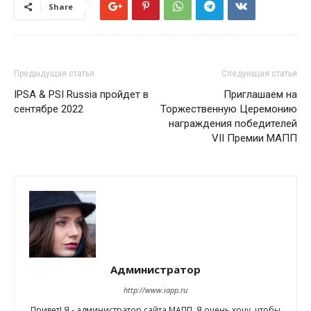
Share
Предыдущая статья
Следующая статья
IPSA & PSI Russia пройдет в
Приглашаем на
сентябре 2022
Торжественную Церемонию
награждения победителей
VII Премии МАПП
Администратор
http://www.iapp.ru
Привет! Я - администратор сайта МАПП. Я очень хочу, чтобы