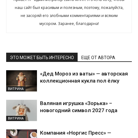
наш сайт был красивым и полезным, поэтому, пожалуйста,
не засоряй его злобными комментариями и всяким
мусором. Заранее, благодарна!
ЭТО МОЖЕТ БЫТЬ ИНТЕРЕСНО
ЕЩЕ ОТ АВТОРА
«Дед Мороз из ваты» — авторская
коллекционная кукла пол ёлку
ВИТРИНА
Валяная игрушка «Зорька» –
новогодний символ 2027 года
ВИТРИНА
Компания «Норгис Пресс» —