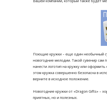
Вашей компании, который также будет ме
Поющие кружки – еще один необычный су
новогодние мелодии. Такой сувенир сам п
нанести логотип на кружку или оформить 
этом кружка совершенно безопасна в испо
верните в исходное положение.
Новогодние кружки от «Dragon Gifts» – х
приятных, но и полезных.