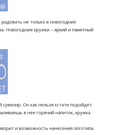
 радовать не только в новогодние
ва. Новогодние кружки – яркий и памятный
сувенир. Он как нельзя кстати подойдет
 наливаешь в нее горячий напиток, кружка
говорит и возможность нанесения логотипа