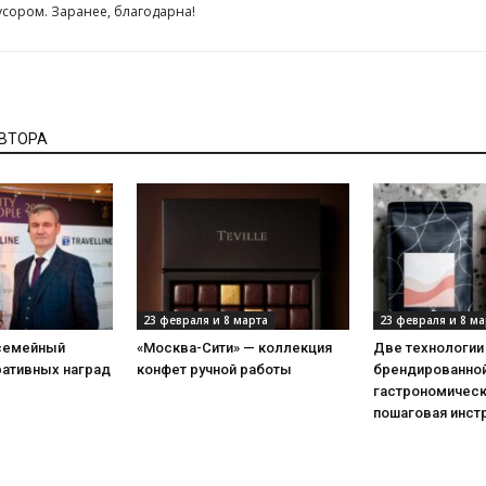
сором. Заранее, благодарна!
АВТОРА
23 февраля и 8 марта
23 февраля и 8 ма
 семейный
«Москва-Сити» — коллекция
Две технологии
ративных наград
конфет ручной работы
брендированной
гастрономическ
пошаговая инст