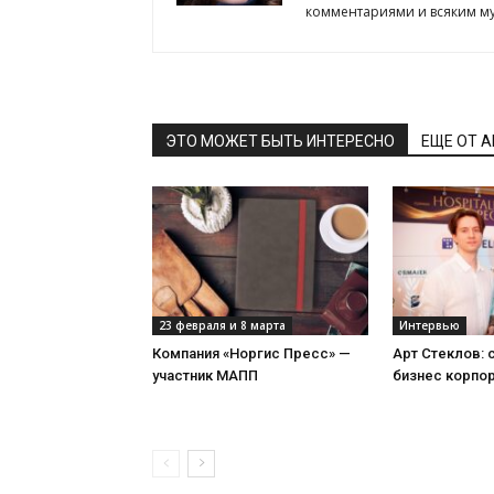
комментариями и всяким му
ЭТО МОЖЕТ БЫТЬ ИНТЕРЕСНО
ЕЩЕ ОТ 
23 февраля и 8 марта
Интервью
Компания «Норгис Пресс» —
Арт Стеклов:
участник МАПП
бизнес корпо