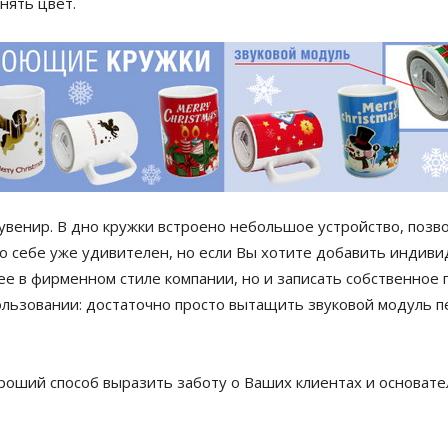
нять цвет.
венир. В дно кружки встроено небольшое устройство, поз
о себе уже удивителен, но если Вы хотите добавить индиви
ее в фирменном стиле компании, но и записать собственное 
льзовании: достаточно просто вытащить звуковой модуль пе
ороший способ выразить заботу о Ваших клиентах и основате