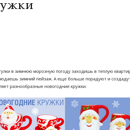
ружки
улки в зимнюю морозную погоду заходишь в теплую квартир
аблюдаешь зимний пейзаж. А еще больше порадуют и создад
вляет разнообразные новогодние кружки.