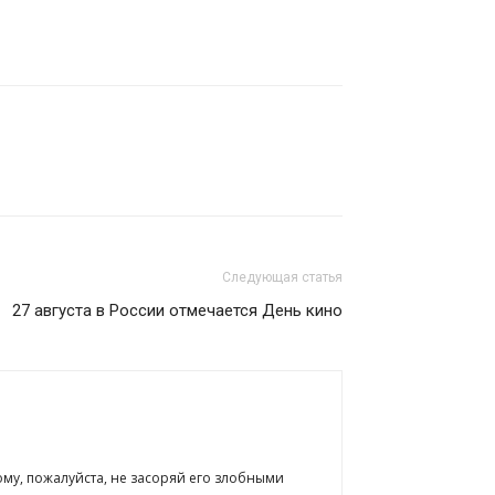
Следующая статья
27 августа в России отмечается День кино
ому, пожалуйста, не засоряй его злобными