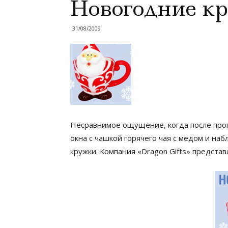
Новогодние к
31/08/2009
Несравнимое ощущение, когда после прог
окна с чашкой горячего чая с медом и н
кружки. Компания «Dragon Gifts» предста