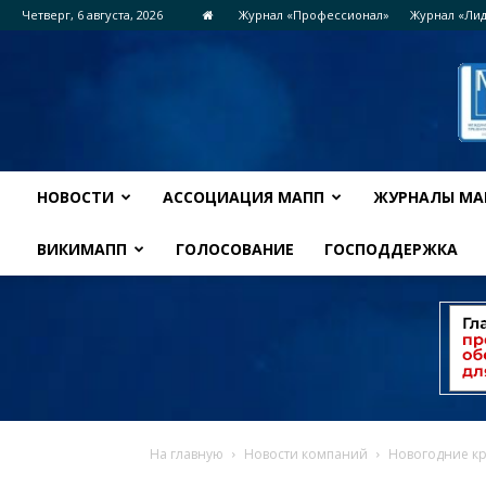
Четверг, 6 августа, 2026
Журнал «Профессионал»
Журнал «Ли
НОВОСТИ
АССОЦИАЦИЯ МАПП
ЖУРНАЛЫ МА
ВИКИМАПП
ГОЛОСОВАНИЕ
ГОСПОДДЕРЖКА
На главную
Новости компаний
Новогодние к