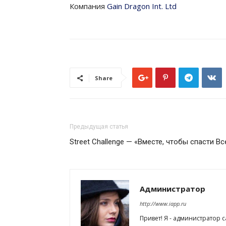
Компания
Gain Dragon Int. Ltd
Share
Предыдущая статья
Street Challenge — «Вместе, чтобы спасти В
Администратор
http://www.iapp.ru
Привет! Я - администратор 