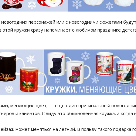
 новогодних персонажей или с новогодними сюжетами будут
вид этой кружки сразу напоминает о любимом празднике детст
ами, меняющие цвет, — еще один оригинальный новогодний 
тнеров и клиентов. С виду это обыкновенная кружка, а когда
ейзаж может меняться на летний. В пользу такого подарка 