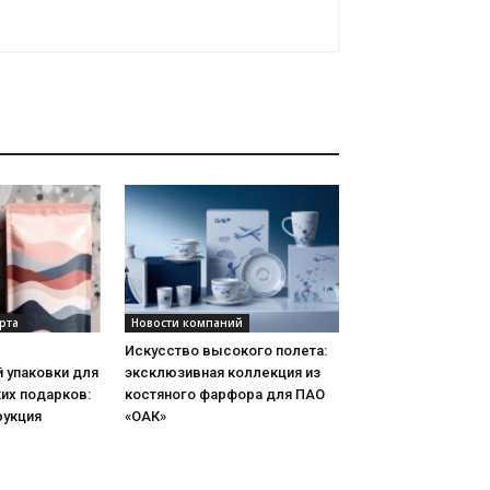
рта
Новости компаний
Искусство высокого полета:
 упаковки для
эксклюзивная коллекция из
их подарков:
костяного фарфора для ПАО
рукция
«ОАК»