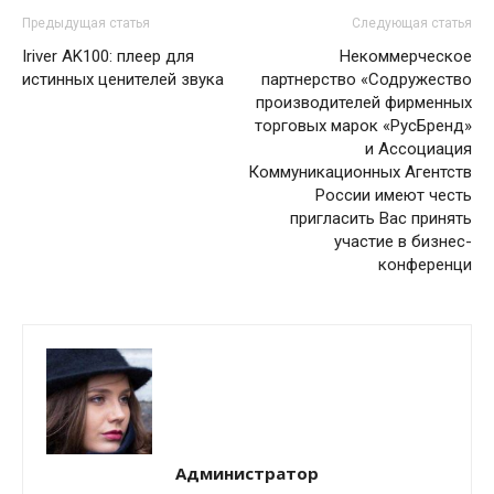
Предыдущая статья
Следующая статья
Iriver AK100: плеер для
Некоммерческое
истинных ценителей звука
партнерство «Содружество
производителей фирменных
торговых марок «РусБренд»
и Ассоциация
Коммуникационных Агентств
России имеют честь
пригласить Вас принять
участие в бизнес-
конференци
Администратор