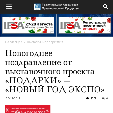
На главную
Выставки, мероприятия
Новогоднее
поздравление от
выставочного проекта
«ПОДАРКИ» —
«НОВЫЙ ГОД ЭКСПО»
26/12/2012
1068
0