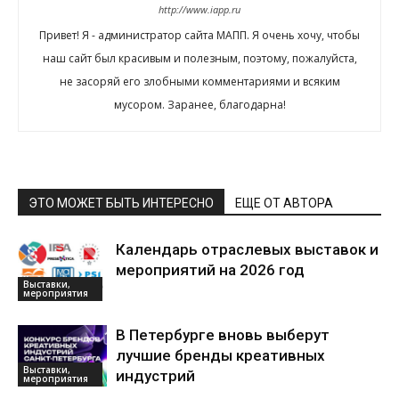
http://www.iapp.ru
Привет! Я - администратор сайта МАПП. Я очень хочу, чтобы
наш сайт был красивым и полезным, поэтому, пожалуйста,
не засоряй его злобными комментариями и всяким
мусором. Заранее, благодарна!
ЭТО МОЖЕТ БЫТЬ ИНТЕРЕСНО
ЕЩЕ ОТ АВТОРА
Календарь отраслевых выставок и
мероприятий на 2026 год
Выставки,
мероприятия
В Петербурге вновь выберут
лучшие бренды креативных
Выставки,
индустрий
мероприятия