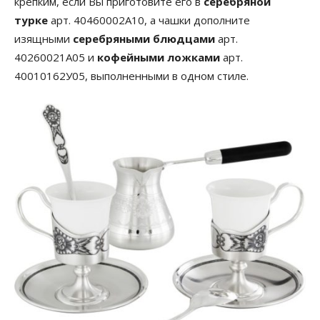
крепким, если Вы приготовите его в
серебряной
турке
арт. 40460002А10, а чашки дополните
изящными
серебряными блюдцами
арт.
40260021А05 и
кофейными ложками
арт.
40010162У05, выполненными в одном стиле.