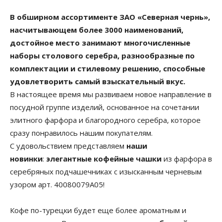
В обширном ассортименте ЗАО «Северная чернь»,
насчитывающем более 3000 наименований,
достойное место занимают многочисленные
наборы столового серебра, разнообразные по
комплектации и стилевому решению, способные
удовлетворить самый взыскательный вкус.
В настоящее время мы развиваем новое направление в
посудной группе изделий, основанное на сочетании
элитного фарфора и благородного серебра, которое
сразу понравилось нашим покупателям.
С удовольствием представляем
наши
новинки
:
элегантные кофейные чашки
из фарфора в
серебряных подчашечниках с изысканным черневым
узором арт. 40080079А05!
Кофе по-турецки будет еще более ароматным и