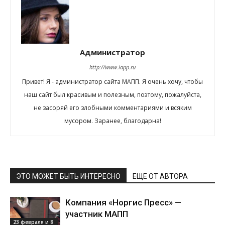
Администратор
http://www.iapp.ru
Привет! Я - администратор сайта МАПП. Я очень хочу, чтобы
наш сайт был красивым и полезным, поэтому, пожалуйста,
не засоряй его злобными комментариями и всяким
мусором. Заранее, благодарна!
ЭТО МОЖЕТ БЫТЬ ИНТЕРЕСНО
ЕЩЕ ОТ АВТОРА
Компания «Норгис Пресс» —
участник МАПП
23 февраля и 8