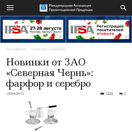
На главную
Новости компаний
Новинки от ЗАО
«Северная Чернь»:
фарфор и серебро
29/09/2015
1225
0