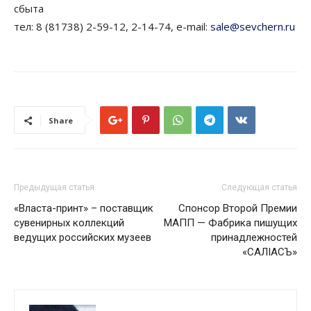
сбыта
тел: 8 (81738) 2-59-12, 2-14-74, e-mail:
sale@sevchern.ru
Share
Предыдущая статья
Следующая статья
«Власта-принт» – поставщик
Спонсор Второй Премии
сувенирных коллекций
МАПП — Фабрика пишущих
ведущих российских музеев
принадлежностей
«САЛIАСЪ»