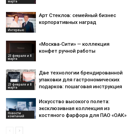
марта
Арт Стеклов: семейный бизнес
корпоративных наград
Интервью
«Москва-Сити» — коллекция
конфет ручной работы
23 февраля и 8
марта
Две технологии брендированной
упаковки для гастрономических
23 февраля и 8
подарков: пошаговая инструкция
марта
Искусство высокого полета:
эксклюзивная коллекция из
Новости
костяного фарфора для ПАО «ОАК»
компаний