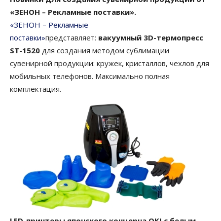
«ЗЕНОН – Рекламные поставки».
«ЗЕНОН – Рекламные
поставки»
представляет:
вакуумный 3D-термопресс
ST-1520
для создания методом сублимации
сувенирной продукции: кружек, кристаллов, чехлов для
мобильных телефонов. Максимально полная
комплектация.
LED-принтеры японского концерна OKI с белым