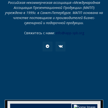
Российская некоммерческая ассоциация «Международная
Ассоциация Презентационной Продукции» (МАПП)
учреждена в 1999г. в Санкт-Петербурге. МАПП основана на
членстве поставщиков и производителей бизнес-
сувенирной и подарочной продукции.
Свяжитесь с нами:
info@iapp-spb.org