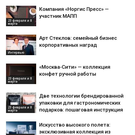
Компания «Норгис Пресс» —
участник МАПП
23 февраля и 8
марта
Арт Стеклов: семейный бизнес
корпоративных наград
Интервью
«Москва-Сити» — коллекция
конфет ручной работы
23 февраля и 8
марта
Две технологии брендированной
упаковки для гастрономических
23 февраля и 8
подарков: пошаговая инструкция
марта
Искусство высокого полета:
эксклюзивная коллекция из