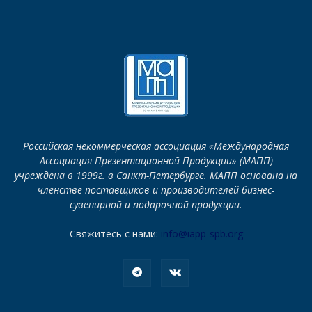
Российская некоммерческая ассоциация «Международная
Ассоциация Презентационной Продукции» (МАПП)
учреждена в 1999г. в Санкт-Петербурге. МАПП основана на
членстве поставщиков и производителей бизнес-
сувенирной и подарочной продукции.
Свяжитесь с нами:
info@iapp-spb.org