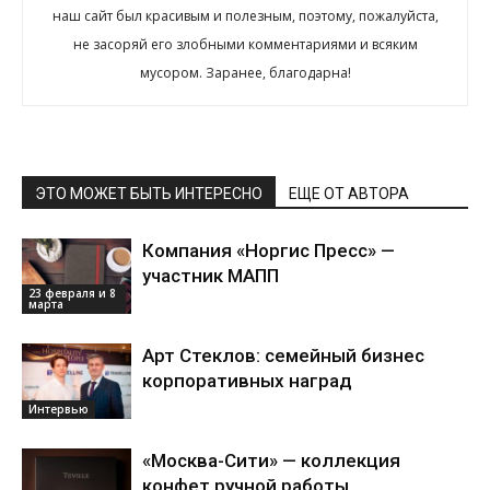
наш сайт был красивым и полезным, поэтому, пожалуйста,
не засоряй его злобными комментариями и всяким
мусором. Заранее, благодарна!
ЭТО МОЖЕТ БЫТЬ ИНТЕРЕСНО
ЕЩЕ ОТ АВТОРА
Компания «Норгис Пресс» —
участник МАПП
23 февраля и 8
марта
Арт Стеклов: семейный бизнес
корпоративных наград
Интервью
«Москва-Сити» — коллекция
конфет ручной работы