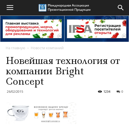
На главную
Новости компаний
Новейшая технология от
компании Bright
Concept
26/02/2015
1234
0