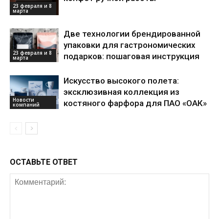
23 февраля и 8
марта
Две технологии брендированной
упаковки для гастрономических
23 февраля и 8
подарков: пошаговая инструкция
марта
Искусство высокого полета:
эксклюзивная коллекция из
Новости
костяного фарфора для ПАО «ОАК»
компаний
ОСТАВЬТЕ ОТВЕТ