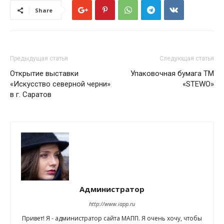
Share
Предыдущая статья
Следующая статья
Открытие выставки
Упаковочная бумага ТМ
«Искусство cеверной черни»
«STEWO»
в г. Саратов
Администратор
http://www.iapp.ru
Привет! Я - администратор сайта МАПП. Я очень хочу, чтобы