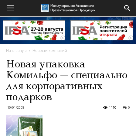
На главную
Новости компаний
Новая упаковка
Комильфо — специально
для корпоративных
подарков
10/01/2008
1110
0