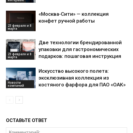
«Москва-Сити» — коллекция
конфет ручной работы
23 февраля и 8
марта
Две технологии брендированной
упаковки для гастрономических
23 февраля и 8
подарков: пошаговая инструкция
марта
Искусство высокого полета:
эксклюзивная коллекция из
Новости
костяного фарфора для ПАО «ОАК»
компаний
ОСТАВЬТЕ ОТВЕТ