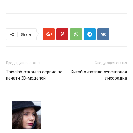
Share
Предыдущая статья
Следующая статья
Thinglab открыла сервис по
Китай охватила сувенирная
печати 3D-моделей
лихорадка