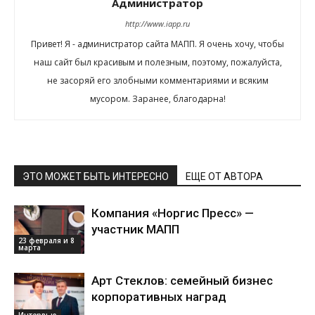
Администратор
http://www.iapp.ru
Привет! Я - администратор сайта МАПП. Я очень хочу, чтобы
наш сайт был красивым и полезным, поэтому, пожалуйста,
не засоряй его злобными комментариями и всяким
мусором. Заранее, благодарна!
ЭТО МОЖЕТ БЫТЬ ИНТЕРЕСНО
ЕЩЕ ОТ АВТОРА
Компания «Норгис Пресс» —
участник МАПП
23 февраля и 8
марта
Арт Стеклов: семейный бизнес
корпоративных наград
Интервью