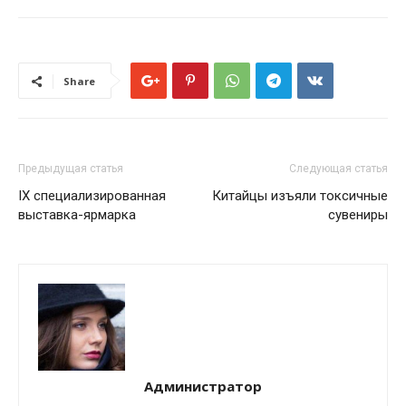
Share
Предыдущая статья
Следующая статья
IX специализированная
Китайцы изъяли токсичные
выставка-ярмарка
сувениры
Администратор