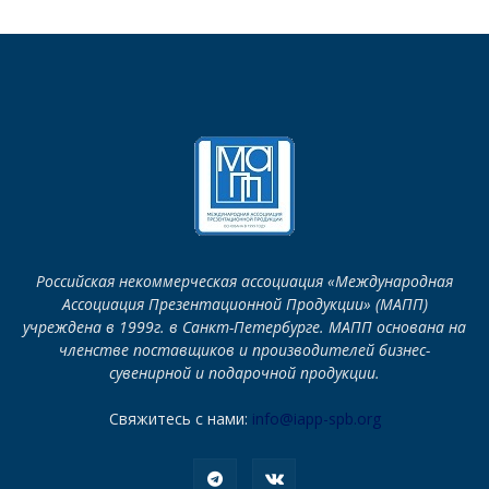
Российская некоммерческая ассоциация «Международная
Ассоциация Презентационной Продукции» (МАПП)
учреждена в 1999г. в Санкт-Петербурге. МАПП основана на
членстве поставщиков и производителей бизнес-
сувенирной и подарочной продукции.
Свяжитесь с нами:
info@iapp-spb.org