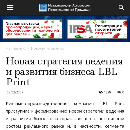
На главную
Новости компаний
Новая стратегия ведения
и развития бизнеса LBL
Print
08/02/2007
1228
0
Рекламно-производственная компания LBL Print
приступила к формированию новой стратегии ведения
и развития бизнеса, которая связана с постоянным
ростом рекламного рынка и, в частности, сегмента