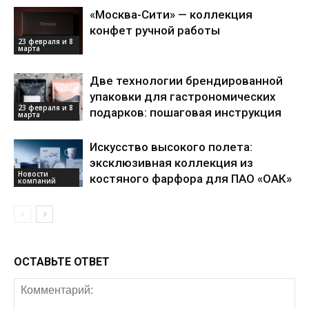
«Москва-Сити» — коллекция
конфет ручной работы
23 февраля и 8
марта
Две технологии брендированной
упаковки для гастрономических
23 февраля и 8
подарков: пошаговая инструкция
марта
Искусство высокого полета:
эксклюзивная коллекция из
Новости
костяного фарфора для ПАО «ОАК»
компаний
ОСТАВЬТЕ ОТВЕТ