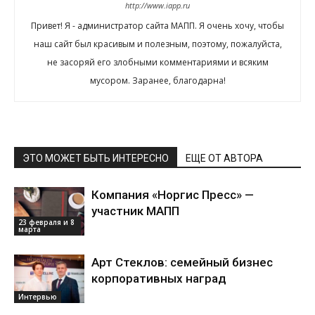
http://www.iapp.ru
Привет! Я - администратор сайта МАПП. Я очень хочу, чтобы
наш сайт был красивым и полезным, поэтому, пожалуйста,
не засоряй его злобными комментариями и всяким
мусором. Заранее, благодарна!
ЭТО МОЖЕТ БЫТЬ ИНТЕРЕСНО
ЕЩЕ ОТ АВТОРА
Компания «Норгис Пресс» —
участник МАПП
23 февраля и 8
марта
Арт Стеклов: семейный бизнес
корпоративных наград
Интервью