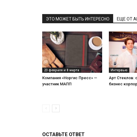
ЭТО МОЖЕТ БЫТЬ ИНТЕРЕСНО
ЕЩЕ ОТ 
23 февраля и 8 марта
Интервью
Компания «Норгис Пресс» —
Арт Стеклов:
участник МАПП
бизнес корпо
ОСТАВЬТЕ ОТВЕТ