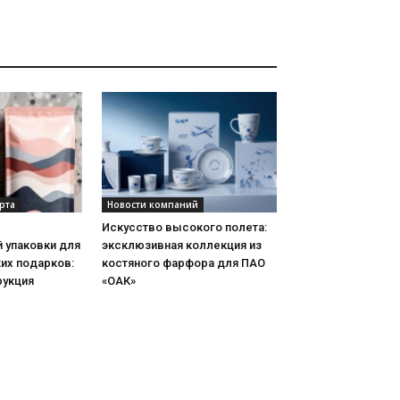
рта
Новости компаний
Искусство высокого полета:
 упаковки для
эксклюзивная коллекция из
их подарков:
костяного фарфора для ПАО
рукция
«ОАК»