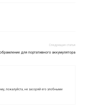
Следующая статья
обрамление для портативного аккумулятора
ому, пожалуйста, не засоряй его злобными