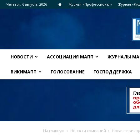
Четверг, 6 августа, 2026
Журнал «Профессионал»
Журнал «Ли
НОВОСТИ
АССОЦИАЦИЯ МАПП
ЖУРНАЛЫ МА
ВИКИМАПП
ГОЛОСОВАНИЕ
ГОСПОДДЕРЖКА
На главную
Новости компаний
Новая серия д