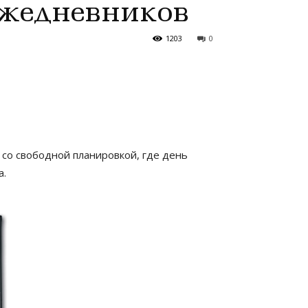
ежедневников
1203
0
со свободной планировкой, где день
а.