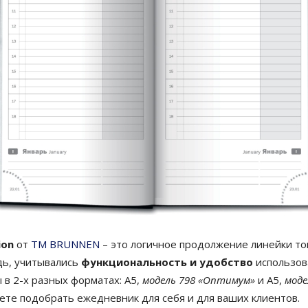
ion
от
TM BRUNNEN
– это логичное продолжение линейки то
дь, учитывались
функциональность и удобство
использов
 в 2-х разных форматах: А5,
модель 798 «Оптимум»
и А5,
моде
ете подобрать ежедневник для себя и для ваших клиентов.