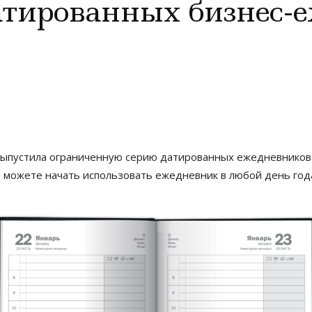
атированных бизнес-
выпустила ограниченную серию датированных ежедневников 
ы можете начать использовать ежедневник в любой день год