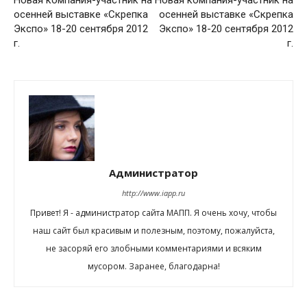
Новая компания-участник на
Новая компания-участник на
осенней выставке «Скрепка
осенней выставке «Скрепка
Экспо» 18-20 сентября 2012
Экспо» 18-20 сентября 2012
г.
г.
Администратор
http://www.iapp.ru
Привет! Я - администратор сайта МАПП. Я очень хочу, чтобы
наш сайт был красивым и полезным, поэтому, пожалуйста,
не засоряй его злобными комментариями и всяким
мусором. Заранее, благодарна!