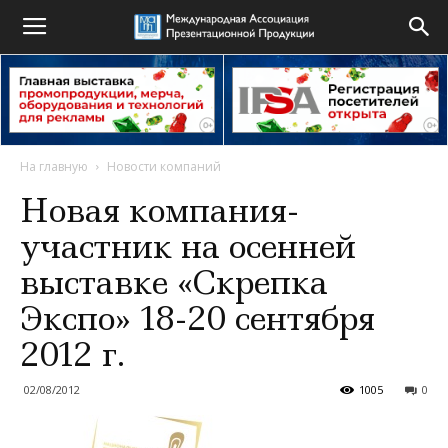
На главную
Новости компаний
Новая компания-
участник на осенней
выставке «Скрепка
Экспо» 18-20 сентября
2012 г.
02/08/2012
1005
0