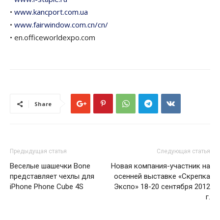
•
www.kancport.com.ua
•
www.fairwindow.com.cn/cn/
• en.officeworldexpo.com
Share
Предыдущая статья
Следующая статья
Веселые шашечки Bone
Новая компания-участник на
представляет чехлы для
осенней выставке «Скрепка
iPhone Phone Cube 4S
Экспо» 18-20 сентября 2012
г.