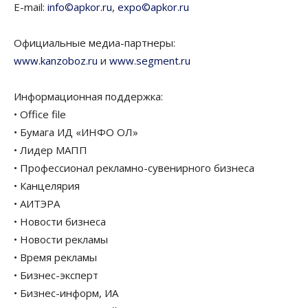
E-mail:
info©apkor.ru
,
expo©apkor.ru
Официальные медиа-партнеры:
www.kanzoboz.ru
и
www.segment.ru
Информационная поддержка:
• Office file
• Бумага ИД «ИНФО ОЛ»
• Лидер МАПП
• Профессионал рекламно-сувенирного бизнеса
• Канцелярия
• АИТЭРА
• Новости бизнеса
• Новости рекламы
• Время рекламы
• Бизнес-эксперт
• Бизнес-информ, ИА