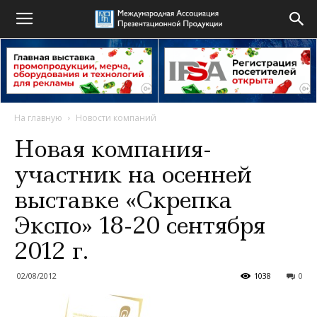
На главную
Новости компаний
Новая компания-
участник на осенней
выставке «Скрепка
Экспо» 18-20 сентября
2012 г.
02/08/2012
1038
0