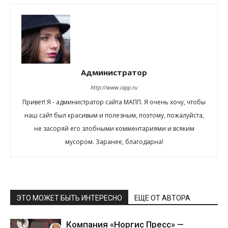
Администратор
http://www.iapp.ru
Привет! Я - администратор сайта МАПП. Я очень хочу, чтобы
наш сайт был красивым и полезным, поэтому, пожалуйста,
не засоряй его злобными комментариями и всяким
мусором. Заранее, благодарна!
ЭТО МОЖЕТ БЫТЬ ИНТЕРЕСНО
ЕЩЕ ОТ АВТОРА
Компания «Норгис Пресс» —