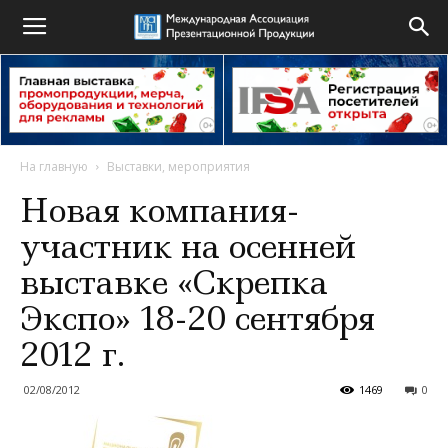
На главную
Выставки, мероприятия
Новая компания-
участник на осенней
выставке «Скрепка
Экспо» 18-20 сентября
2012 г.
02/08/2012
1469
0