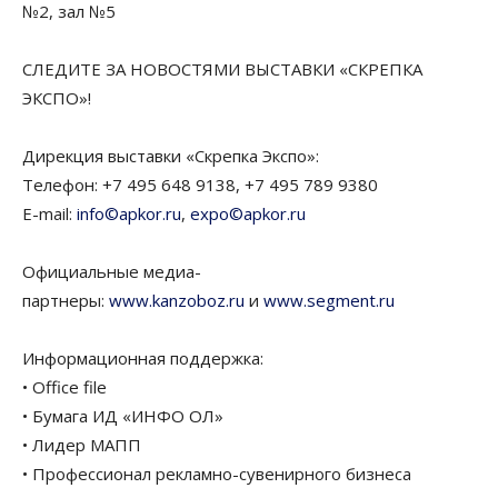
№2, зал №5
СЛЕДИТЕ ЗА НОВОСТЯМИ ВЫСТАВКИ «СКРЕПКА
ЭКСПО»!
Дирекция выставки «Скрепка Экспо»:
Телефон: +7 495 648 9138, +7 495 789 9380
E-mail:
info©apkor.ru
,
expo©apkor.ru
Официальные медиа-
партнеры:
www.kanzoboz.ru
и
www.segment.ru
Информационная поддержка:
• Office file
• Бумага ИД «ИНФО ОЛ»
• Лидер МАПП
• Профессионал рекламно-сувенирного бизнеса