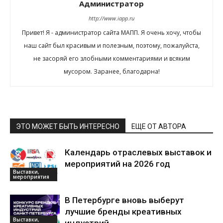
Администратор
http://www.iapp.ru
Привет! Я - администратор сайта МАПП. Я очень хочу, чтобы
наш сайт был красивым и полезным, поэтому, пожалуйста,
не засоряй его злобными комментариями и всяким
мусором. Заранее, благодарна!
ЭТО МОЖЕТ БЫТЬ ИНТЕРЕСНО
ЕЩЕ ОТ АВТОРА
Календарь отраслевых выставок и
мероприятий на 2026 год
Выставки,
мероприятия
В Петербурге вновь выберут
лучшие бренды креативных
Выставки,