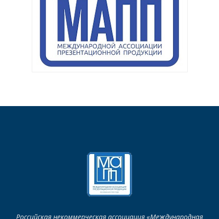
Российская некоммерческая ассоциация «Международная