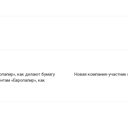
папир», как делают бумагу
Новая компания-участник 
нтам «Европапир», как