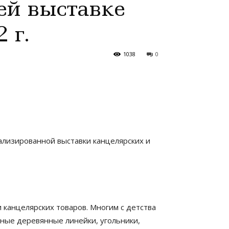
ей выставке
 г.
1038
0
лизированной выставки канцелярских и
 канцелярских товаров. Многим с детства
чные деревянные линейки, угольники,