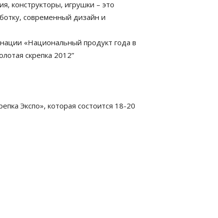
я, конструкторы, игрушки – это
ботку, современный дизайн и
нации «Национальный продукт года в
олотая скрепка 2012”
пка Экспо», которая состоится 18-20