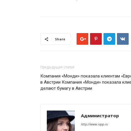
Share
Предыдущая статья
Компания «Монди» показала клиентам «Евро
в Австрии Компания «Монди» показала клие
делают бумагу в Австрии
Администратор
http://www.iapp.ru