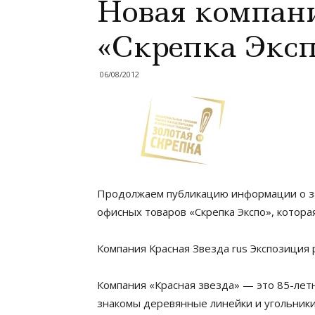
Новая компани
«Скрепка Экспо
06/08/2012
Продолжаем публикацию информации о за
офисных товаров «Скрепка Экспо», которая
Компания Красная Звезда rus Экспозиция
Компания «Красная звезда» — это 85-лет
знакомы деревянные линейки и угольники