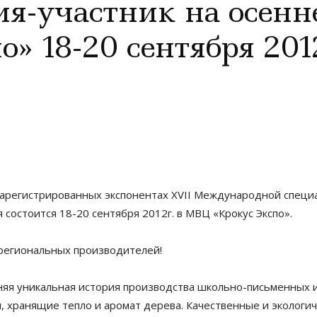
я-участник на осенн
» 18-20 сентября 2012
регистрированных экспонентах XVII Международной специа
 состоится 18-20 сентября 2012г. в МВЦ «Крокус Экспо».
 региональных производителей!
няя уникальная история производства школьно-письменных и
, хранящие тепло и аромат дерева. Качественные и экологи