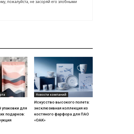
ому, пожалуйста, не засоряй его злобными
рта
Новости компаний
Искусство высокого полета:
 упаковки для
эксклюзивная коллекция из
их подарков:
костяного фарфора для ПАО
рукция
«ОАК»