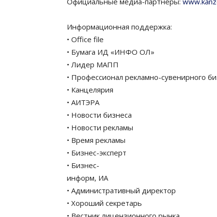
Официальные медиа-партнеры:
www.kanz
Информационная поддержка:
• Office file
• Бумага ИД «ИНФО ОЛ»
• Лидер МАПП
• Профессионал рекламно-сувенирного би
• Канцелярия
• АИТЭРА
• Новости бизнеса
• Новости рекламы
• Время рекламы
• Бизнес-эксперт
• Бизнес-
информ, ИА
• Административный директор
• Хороший секретарь
• Вестник лицензионного рынка