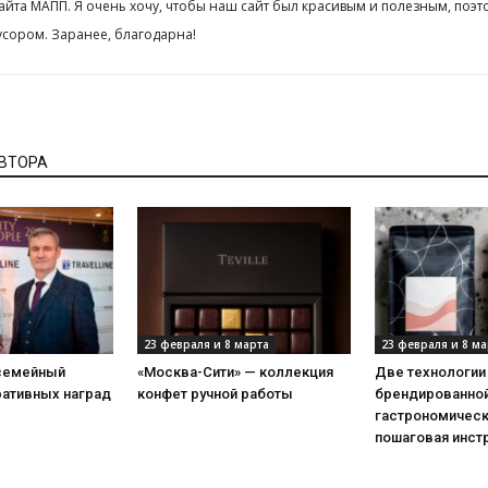
сайта МАПП. Я очень хочу, чтобы наш сайт был красивым и полезным, поэт
сором. Заранее, благодарна!
АВТОРА
23 февраля и 8 марта
23 февраля и 8 ма
 семейный
«Москва-Сити» — коллекция
Две технологии
ративных наград
конфет ручной работы
брендированной
гастрономическ
пошаговая инст