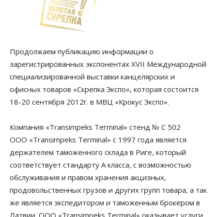
Продолжаем публикацию информации о
зарегистрированных экспонентах XVII Международной
специализированной выставки канцелярских и
офисных товаров «Скрепка Экспо», которая состоится
18-20 сентября 2012г. в МВЦ «Крокус Экспо».
Компания «Transimpeks Terminal» стенд № С 502
ООО «Transimpeks Terminal» с 1997 года является
держателем таможенного склада в Риге, который
соответствует стандарту А класса, с возможностью
обслуживания и правом хранения акцизных,
продовольственных грузов и других групп товара, а так
же является экспедитором и таможенным брокером в
Латвии. ООО «Transimpeks Terminal» оказывает услуги