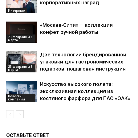
корпоративных наград
Интервью
«Москва-Сити» — коллекция
конфет ручной работы
23 февраля и 8
марта
Две технологии брендированной
упаковки для гастрономических
23 февраля и 8
подарков: пошаговая инструкция
марта
Искусство высокого полета:
эксклюзивная коллекция из
Новости
костяного фарфора для ПАО «ОАК»
компаний
ОСТАВЬТЕ ОТВЕТ