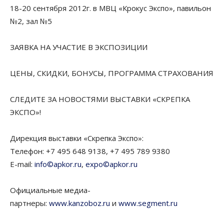
18-20 сентября 2012г. в МВЦ «Крокус Экспо», павильон
№2, зал №5
ЗАЯВКА НА УЧАСТИЕ В ЭКСПОЗИЦИИ
ЦЕНЫ, СКИДКИ, БОНУСЫ, ПРОГРАММА СТРАХОВАНИЯ
СЛЕДИТЕ ЗА НОВОСТЯМИ ВЫСТАВКИ «СКРЕПКА
ЭКСПО»!
Дирекция выставки «Скрепка Экспо»:
Телефон: +7 495 648 9138, +7 495 789 9380
E-mail:
info©apkor.ru
,
expo©apkor.ru
Официальные медиа-
партнеры:
www.kanzoboz.ru
и
www.segment.ru