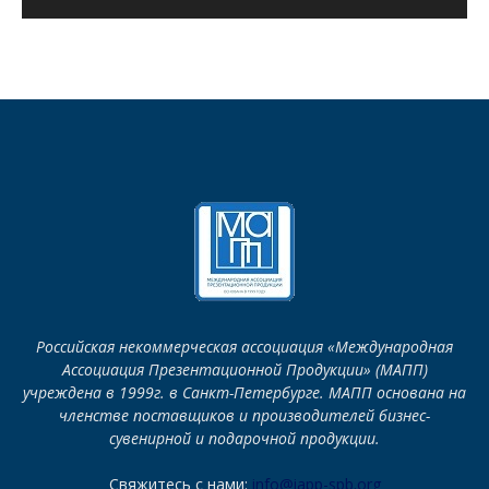
Российская некоммерческая ассоциация «Международная
Ассоциация Презентационной Продукции» (МАПП)
учреждена в 1999г. в Санкт-Петербурге. МАПП основана на
членстве поставщиков и производителей бизнес-
сувенирной и подарочной продукции.
Свяжитесь с нами:
info@iapp-spb.org