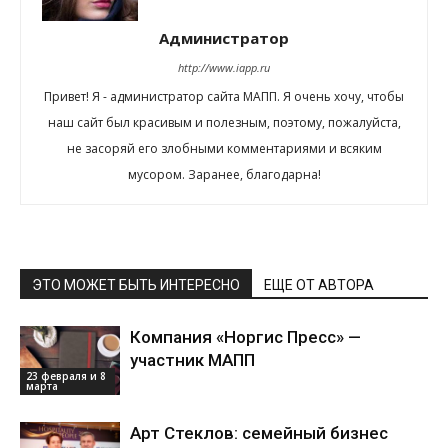
Администратор
http://www.iapp.ru
Привет! Я - администратор сайта МАПП. Я очень хочу, чтобы
наш сайт был красивым и полезным, поэтому, пожалуйста,
не засоряй его злобными комментариями и всяким
мусором. Заранее, благодарна!
ЭТО МОЖЕТ БЫТЬ ИНТЕРЕСНО
ЕЩЕ ОТ АВТОРА
Компания «Норгис Пресс» —
участник МАПП
23 февраля и 8
марта
Арт Стеклов: семейный бизнес