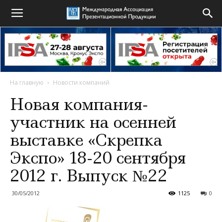
На главную
Новости компаний
Новая компания-
участник на осенней
выставке «Скрепка
Экспо» 18-20 сентября
2012 г. Выпуск №22
30/05/2012
1125
0