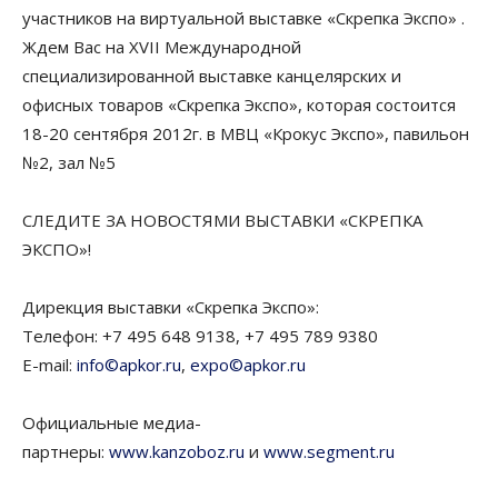
участников на виртуальной выставке «Скрепка Экспо» .
Ждем Вас на XVII Международной
специализированной выставке канцелярских и
офисных товаров «Скрепка Экспо», которая состоится
18-20 сентября 2012г. в МВЦ «Крокус Экспо», павильон
№2, зал №5
СЛЕДИТЕ ЗА НОВОСТЯМИ ВЫСТАВКИ «СКРЕПКА
ЭКСПО»!
Дирекция выставки «Скрепка Экспо»:
Телефон: +7 495 648 9138, +7 495 789 9380
E-mail:
info©apkor.ru
,
expo©apkor.ru
Официальные медиа-
партнеры:
www.kanzoboz.ru
и
www.segment.ru