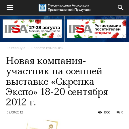
На главную
Новости компаний
Новая компания-
участник на осенней
выставке «Скрепка
Экспо» 18-20 сентября
2012 г.
02/08/2012
1050
0