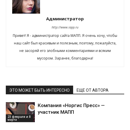
Администратор
http://www.iapp.ru
Привет! Я - администратор сайта МАПП. Я очень хочу, чтобы
наш сайт был красивым и полезным, поэтому, пожалуйста,
не засоряй его злобными комментариями и всяким
мусором. Заранее, благодарна!
ЭТО МОЖЕТ БЫТЬ ИНТЕРЕСНО
ЕЩЕ ОТ АВТОРА
Компания «Норгис Пресс» —
участник МАПП
23 февраля и 8
марта