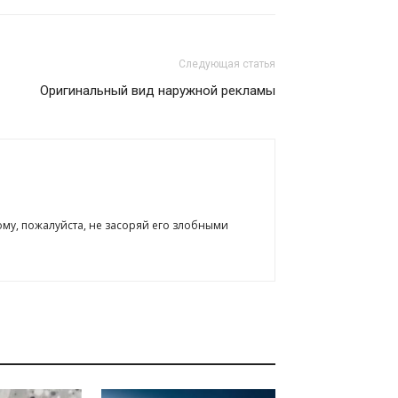
Следующая статья
Оригинальный вид наружной рекламы
ому, пожалуйста, не засоряй его злобными