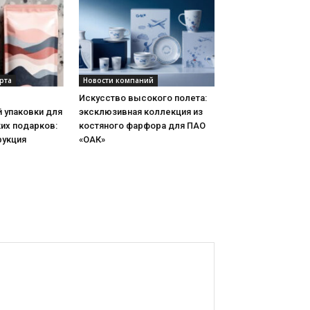
рта
Новости компаний
Искусство высокого полета:
 упаковки для
эксклюзивная коллекция из
их подарков:
костяного фарфора для ПАО
рукция
«ОАК»