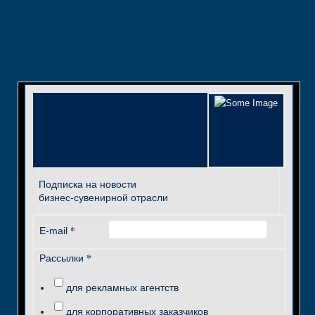
Подписка на новости
бизнес-сувенирной отрасли
*
E-mail
*
Рассылки
для рекламных агентств
для корпоративных заказчиков