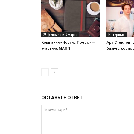
23 февраля и 8 марта
Интервью
Компания «Норгис Пресс» —
Арт Стеклов:
участник МАПП
бизнес корпо
ОСТАВЬТЕ ОТВЕТ