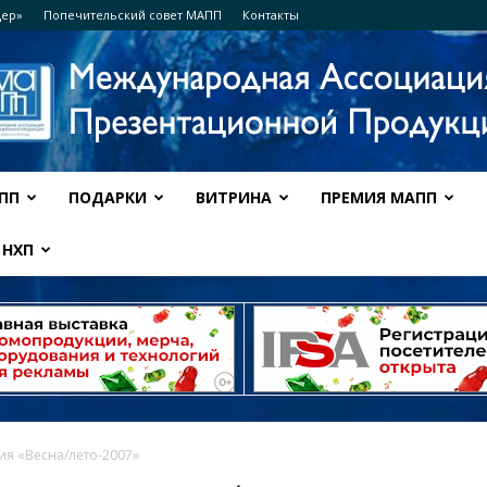
дер»
Попечительский совет МАПП
Контакты
ПП
ПОДАРКИ
ВИТРИНА
ПРЕМИЯ МАПП
Ассоциация
НХП
МАПП
ия «Весна/лето-2007»