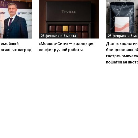
23 февраля и 8 марта
23 февраля и 8 ма
 семейный
«Москва-Сити» — коллекция
Две технологии
ративных наград
конфет ручной работы
брендированной
гастрономическ
пошаговая инст