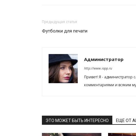
Предыдущая статья
Футболки для печати
Администратор
http://www.iapp.ru
Привет! Я - администратор 
комментариями и всяким му
ЭТО МОЖЕТ БЫТЬ ИНТЕРЕСНО
ЕЩЕ ОТ 