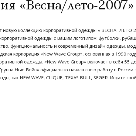
ия «Весна/лето-2007»
т новую коллекцию корпоративной одежды « ВЕСНА- ЛЕТО 2
корпоративной одежды с Вашим логотипом: футболки, рубашк
ество, функциональность и современный дизайн одежды, м
кая корпорация «New Wave Group», основанная в 1990 году
оративной одежды. «New Wave Group» включает в себя 55 до
«Группа Нью Вейв» официально начала свою работу в России
енды, как NEW WAVE, CLIQUE, TEXAS BULL, SEGER. Ищите свой