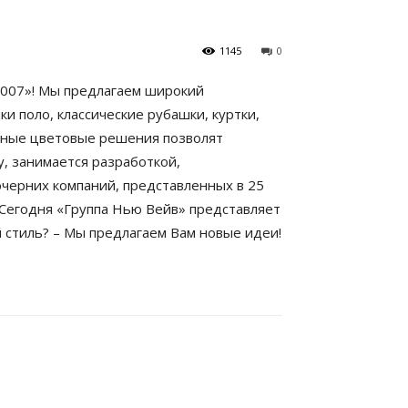
1145
0
007»! Мы предлагаем широкий
и поло, классические рубашки, куртки,
одные цветовые решения позволят
, занимается разработкой,
черних компаний, представленных в 25
. Сегодня «Группа Нью Вейв» представляет
 стиль? – Мы предлагаем Вам новые идеи!