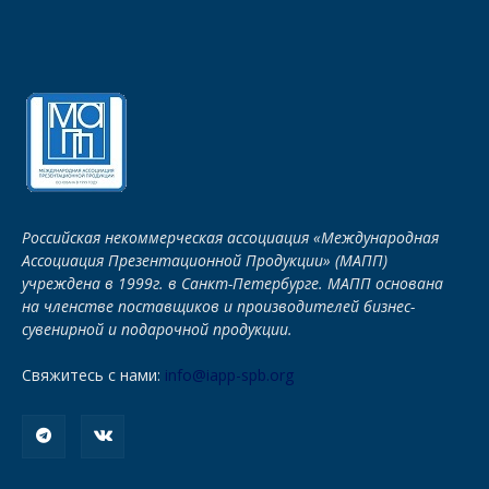
Российская некоммерческая ассоциация «Международная
Ассоциация Презентационной Продукции» (МАПП)
учреждена в 1999г. в Санкт-Петербурге. МАПП основана
на членстве поставщиков и производителей бизнес-
сувенирной и подарочной продукции.
Свяжитесь с нами:
info@iapp-spb.org