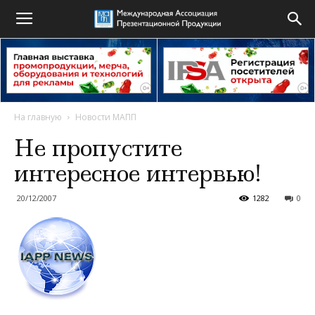
На главную
Новости МАПП
Не пропустите
интересное интервью!
20/12/2007
1282
0