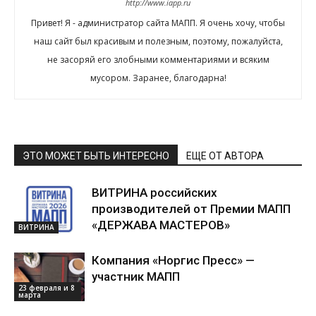
http://www.iapp.ru
Привет! Я - администратор сайта МАПП. Я очень хочу, чтобы
наш сайт был красивым и полезным, поэтому, пожалуйста,
не засоряй его злобными комментариями и всяким
мусором. Заранее, благодарна!
ЭТО МОЖЕТ БЫТЬ ИНТЕРЕСНО
ЕЩЕ ОТ АВТОРА
ВИТРИНА российских
производителей от Премии МАПП
«ДЕРЖАВА МАСТЕРОВ»
ВИТРИНА
Компания «Норгис Пресс» —
участник МАПП
23 февраля и 8
марта