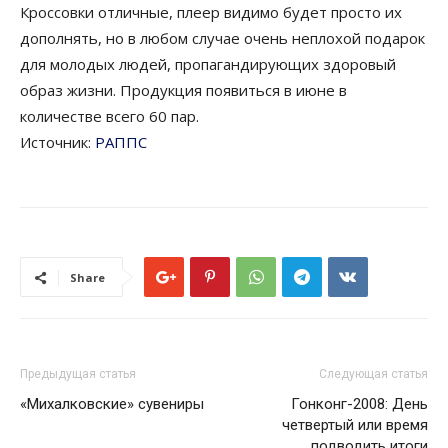
Кроссовки отличные, плеер видимо будет просто их
дополнять, но в любом случае очень неплохой подарок
для молодых людей, пропагандирующих здоровый
образ жизни. Продукция появиться в июне в
количестве всего 60 пар.
Источник:
РАППС
Share
Предыдущая статья
Следующая статья
«Михалковские» сувениры
Гонконг-2008: День
четвертый или время
подводить итоги