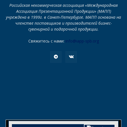
Российская некоммерческая ассоциация «Международная
Ассоциация Презентационной Продукции» (МАПП)
учреждена в 1999г. в Санкт-Петербурге. МАПП основана на
членстве поставщиков и производителей бизнес-
сувенирной и подарочной продукции.
Свяжитесь с нами:
info@iapp-spb.org