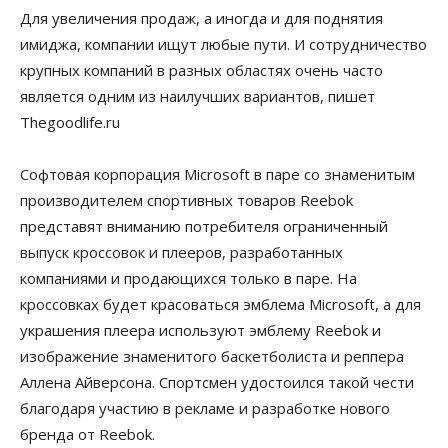
Для увеличения продаж, а иногда и для поднятия
имиджа, компании ищут любые пути. И сотрудничество
крупных компаний в разных областях очень часто
является одним из наилучших вариантов, пишет
Thegoodlife.ru
Софтовая корпорация Microsoft в паре со знаменитым
производителем спортивных товаров Reebok
представят вниманию потребителя ограниченный
выпуск кроссовок и плееров, разработанных
компаниями и продающихся только в паре. На
кроссовках будет красоваться эмблема Microsoft, а для
украшения плеера используют эмблему Reebok и
изображение знаменитого баскетболиста и реппера
Аллена Айверсона. Спортсмен удостоился такой чести
благодаря участию в рекламе и разработке нового
бренда от Reebok.