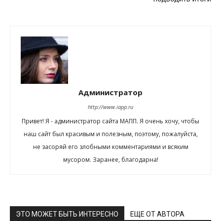
Администратор
http://www.iapp.ru
Привет! Я - администратор сайта МАПП. Я очень хочу, чтобы
наш сайт был красивым и полезным, поэтому, пожалуйста,
не засоряй его злобными комментариями и всяким
мусором. Заранее, благодарна!
ЭТО МОЖЕТ БЫТЬ ИНТЕРЕСНО
ЕЩЕ ОТ АВТОРА