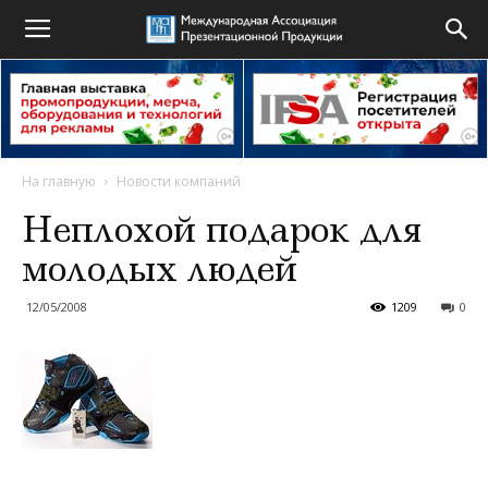
На главную
Новости компаний
Неплохой подарок для
молодых людей
12/05/2008
1209
0