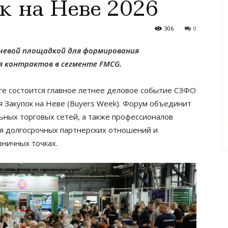
к на Неве 2026
306
0
ючевой площадкой для формирования
 контрактов в сегменте FMCG.
рге состоится главное летнее деловое событие СЗФО
 Закупок на Неве (Buyers Week). Форум объединит
ных торговых сетей, а также профессионалов
я долгосрочных партнерских отношений и
ничных точках.