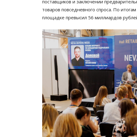
поставщиков и заключении предварительн
товаров повседневного спроса. По итога
площадке превысил 56 миллиардов рублей