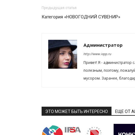
Предыдущая статья
Категория «НОВОГОДНИЙ СУВЕНИР»
Администратор
http://www.iapp.ru
Привет! Я - администратор 
полезным, поэтому, пожалу
мусором. Заранее, благода
ЭТО МОЖЕТ БЫТЬ ИНТЕРЕСНО
ЕЩЕ ОТ 