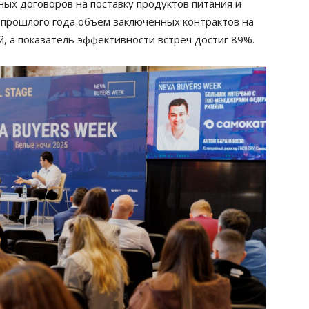
ых договоров на поставку продуктов питания и
м прошлого года объем заключенных контрактов на
, а показатель эффективности встреч достиг 89%.