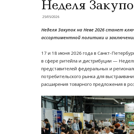
Неделя Закупо
25/05/2026
Неделя Закупок на Неве 2026 станет кл
ассортиментной политики и заключения
17 и 18 июня 2026 года в Санкт-Петербу
в сфере ритейла и дистрибуции — Неделя
представителей федеральных и региональ
потребительского рынка для выстраивани
расширения товарного предложения в роз