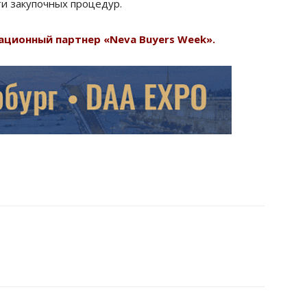
и закупочных процедур.
ционный партнер «Neva Buyers Week».