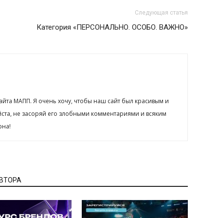
Следующая статья
Категория «ПЕРСОНАЛЬНО. ОСОБО. ВАЖНО»
сайта МАПП. Я очень хочу, чтобы наш сайт был красивым и
йста, не засоряй его злобными комментариями и всяким
рна!
АВТОРА