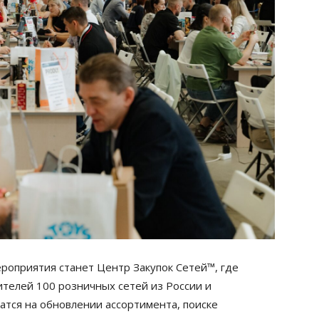
оприятия станет Центр Закупок Сетей™, где
ителей 100 розничных сетей из России и
атся на обновлении ассортимента, поиске