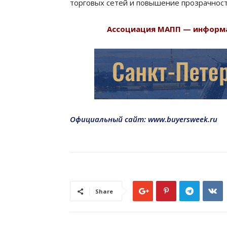
торговых сетей и повышение прозрачност
Ассоциация МАПП — информа
Официальный сайт: www.buyersweek.ru
Share