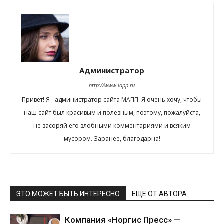
Администратор
http://www.iapp.ru
Привет! Я - администратор сайта МАПП. Я очень хочу, чтобы
наш сайт был красивым и полезным, поэтому, пожалуйста,
не засоряй его злобными комментариями и всяким
мусором. Заранее, благодарна!
ЭТО МОЖЕТ БЫТЬ ИНТЕРЕСНО
ЕЩЕ ОТ АВТОРА
Компания «Норгис Пресс» —