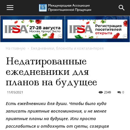
На главную
Ежедневники, блокноты и кожгалантерея
Недатированные
ежедневники для
планов на будущее
11/05/2021
2349
0
Есть ежедневники для души. Чтобы было куда
записать приятные воспоминания, и не менее
приятные планы на будущее. Или просто
расслабиться и отдохнуть от суеты, созерцая