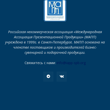
Российская некоммерческая ассоциация «Международная
Ассоциация Презентационной Продукции» (МАПП)
учреждена в 1999г. в Санкт-Петербурге. МАПП основана на
членстве поставщиков и производителей бизнес-
сувенирной и подарочной продукции.
Свяжитесь с нами:
info@iapp-spb.org