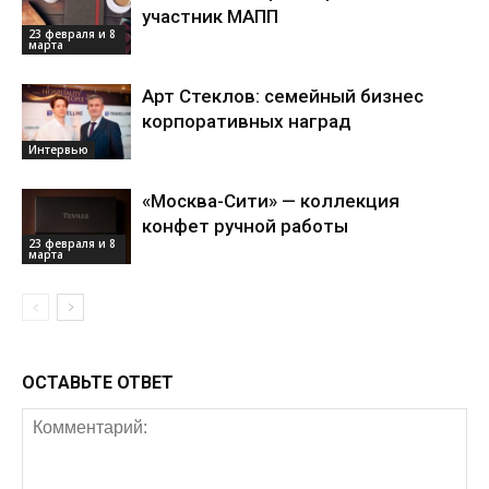
участник МАПП
23 февраля и 8
марта
Арт Стеклов: семейный бизнес
корпоративных наград
Интервью
«Москва-Сити» — коллекция
конфет ручной работы
23 февраля и 8
марта
ОСТАВЬТЕ ОТВЕТ