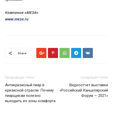
Компания «МЕЗА»
www.meza.ru
Share
Предыдущая статья
Следующая статья
Антикризисный пиар в
Видеоотчет выставки
кризисной отрасли. Почему
«Российский Канцелярский
пиарщикам полезно
Форум — 2021»
выходить из зоны комфорта