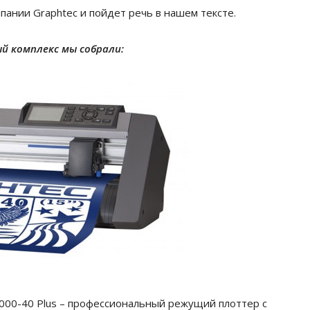
мпании
Graphtec
и пойдет речь в нашем тексте.
й комплекс мы собрали:
000-40
Plus
– профессиональный режущий плоттер с