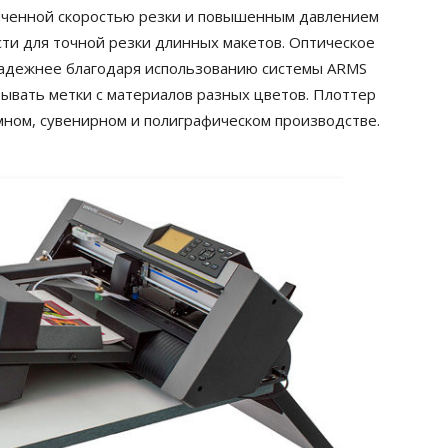
личенной скоростью резки и повышенным давлением
и для точной резки длинных макетов. Оптическое
адежнее благодаря использованию системы ARMS
тывать метки с материалов разных цветов. Плоттер
мном, сувенирном и полиграфическом производстве.