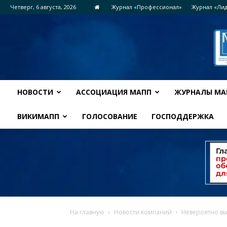
Четверг, 6 августа, 2026
Журнал «Профессионал»
Журнал «Ли
НОВОСТИ
АССОЦИАЦИЯ МАПП
ЖУРНАЛЫ МА
ВИКИМАПП
ГОЛОСОВАНИЕ
ГОСПОДДЕРЖКА
На главную
Новости компаний
Невероятно вы