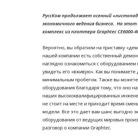
РуссКом продолжает осенний «листопад
экономичного ведения бизнеса. На этот
комплекс из плоттера Graphtec CE6000-4
Вероятно, вы обратили на приставку «дем
нашей компании есть собственный демонс
наглядно ознакомиться с оборудованием 
увидеть его «вживую». Как вы понимаете 
минимальным пробегом. Также вы можете
оборудования благодаря тому, что оно н
наших высококвалифицированных инженер
не стоит на месте и приходит время смен
модели. Все это дает вам шанс выгодно э
оборудования от ведущих мировых произв
разговор о компании Graphtec.