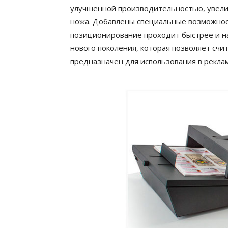
улучшенной
производительностью
, уве
ножа. Добавлены специальные возможност
позиционирование проходит быстрее и н
нового поколения, которая позволяет счи
предназначен для использования в рекла