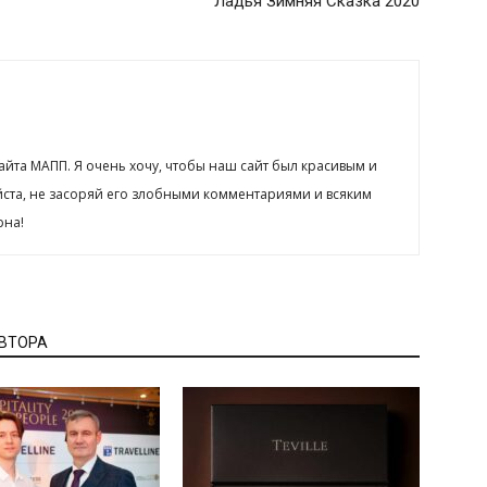
Ладья Зимняя Сказка 2020
сайта МАПП. Я очень хочу, чтобы наш сайт был красивым и
йста, не засоряй его злобными комментариями и всяким
рна!
АВТОРА