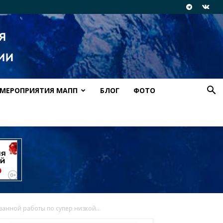
МЕРОПРИЯТИЯ МАПП
БЛОГ
ФОТО
анной работы по супер низкой...