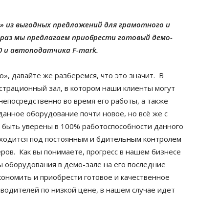
» из выгодных предложений для грамотного и
 раз мы предлагаем приобрести готовый демо-
0 и автоподатчика F-mark.
о», давайте же разберемся, что это значит. В
трационный зал, в котором наши клиенты могут
непосредственно во время его работы, а также
данное оборудование почти новое, но всё же с
 быть уверены в 100% работоспособности данного
аходится под постоянным и бдительным контролем
ов. Как вы понимаете, прогресс в нашем бизнесе
ы оборудования в демо-зале на его последние
кономить и приобрести готовое и качественное
одителей по низкой цене, в нашем случае идет