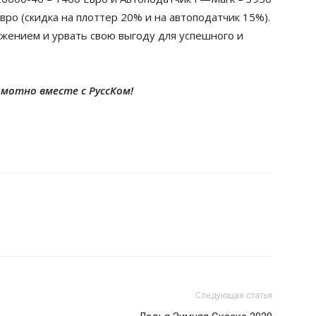
вро (скидка на плоттер 20% и на
автоподатчик
15%).
ожением и
урвать
свою выгоду для успешного и
мотно вместе с РуссКом!
Следующая статья