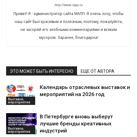
http://www.iapp.ru
Привет! Я - администратор сайта МАПП. Я очень хочу, чтобы
наш сайт был красивым и полезным, поэтому, пожалуйста,
не засоряй его злобными комментариями и всяким
мусором. Заранее, благодарна!
ЭТО МОЖЕТ БЫТЬ ИНТЕРЕСНО
ЕЩЕ ОТ АВТОРА
Календарь отраслевых выставок и
мероприятий на 2026 год
Выставки,
мероприятия
В Петербурге вновь выберут
лучшие бренды креативных
Выставки,
индустрий
мероприятия