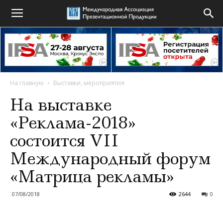
На главную
Выставки, мероприятия
На выставке
«Реклама-2018»
состоится VII
Международный форум
«Матрица рекламы»
07/08/2018
2644
0