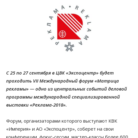
С 25 по 27 сентября в ЦВК «Экспоцентр» будет
проходить VII Международный форум «Матрица
рекламы» — одно из центральных событий деловой
программы международной специализированной
выставки «Реклама-2018».
Форум, организаторами которого выступают КВК
«Империя» и АО «Экспоцентр», соберет на свои
конференции, фокус-сессии, мастер-классы более 600