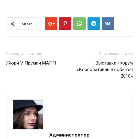
Share
Предыдущая статья
Следующая статья
Жюри V Премии МАПП
Выставка-Форум
«Корпоративные события
2018»
Администратор