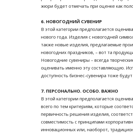
жюри будет отмечать при оценке как пол
6. НОВОГОДНИЙ СУВЕНИР
В этой категории предполагается оцени
нового года. Изделия с новогодней симв
также новые изделия, предлагаемые прои
новогодних праздников, – вот та продукци
Новогодние сувениры – всегда творчески
оценивать именно эту составляющую. Исп
доступность бизнес-сувенира тоже будут
7. ПЕРСОНАЛЬНО. ОСОБО. ВАЖНО
В этой категории предполагается оцени
всего по тем критериям, которые соответ
первичность решения изделия, соответст
совместимость с принципами корпоративн
инновационных или, наоборот, традицио