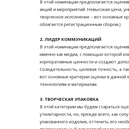
В этой номинации предполагается оцени
акций и мероприятий. Невысокая цена, ун
творческое исполнение – вот основные кр
облагается регистрационным сбором.)
2. ЛИДЕР КОММУНИКАЦИЙ
В этой номинации предполагается оценив
именно как медиа, с помощью которой ко
корпоративные ценности и создают допо
Созидательность, целевая точность, а та
вот основные критерии оценки в данной 
технологиям и материалам.
3. ТВОРЧЕСКАЯ УПАКОВКА
В этой категории мы будем стараться оце
утилитарности, но, прежде всего, как с
упакованного изделия, оттенить его нео
привлекательный для потребителя комплек