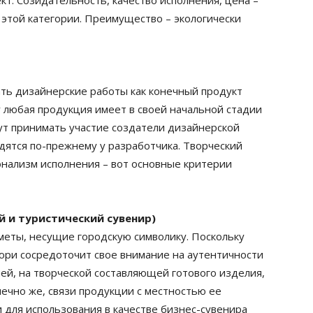
 этой категории. Преимущество – экологически
ать дизайнерские работы как конечный продукт
 любая продукция имеет в своей начальной стадии
гут принимать участие создатели дизайнерской
дятся по-прежнему у разработчика. Творческий
онализм исполнения – вот основные критерии
й и туристический сувенир)
дметы, несущие городскую символику. Поскольку
юри сосредоточит свое внимание на аутентичности
ей, на творческой составляющей готового изделия,
нечно же, связи продукции с местностью ее
 для использования в качестве бизнес-сувенира