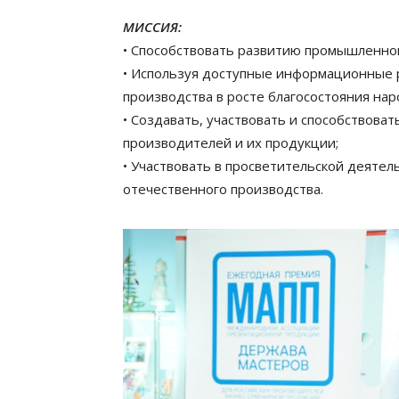
МИССИЯ:
• Способствовать развитию промышленног
• Используя доступные информационные 
производства в росте благосостояния нар
• Создавать, участвовать и способствов
производителей и их продукции;
• Участвовать в просветительской деяте
отечественного производства.