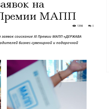
аявок на
I Премии МАПП
1398
0
м заявок соискание XI Премии МАПП «ДЕРЖАВА
водителей бизнес-сувенирной и подарочной