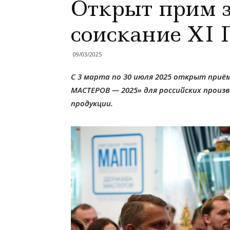
Открыт прим з
соискание X
09/03/2025
С 3 марта по 30 июля 2025 открыт приё
МАСТЕРОВ — 2025» для российских произ
продукции.