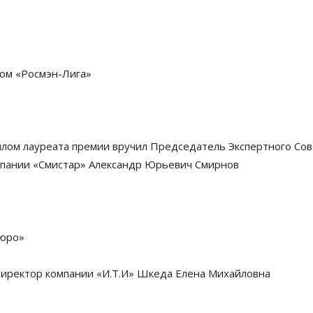
ом «Росмэн-Лига»
плом лауреата премии вручил Председатель Экспертного Сов
мпании «Смистар» Александр Юрьевич Смирнов
бюро»
иректор компании «И.Т.И» Шкеда Елена Михайловна