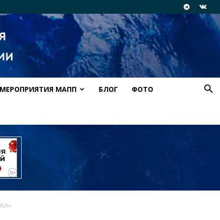
МЕРОПРИЯТИЯ МАПП
БЛОГ
ФОТО
ПКА»