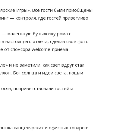
ярские Игры». Все гости были приобщены
пинг — контроля, где гостей приветливо
я — маленькую бутылочку рома с
в настоящего атлета, сделав своё фото
рее от спонсора welcome-приема —
» и не заметили, как свет вдруг стал
ллон, Бог солнца и идеи света, пошли
сян, поприветствовали гостей и
 рынка канцелярских и офисных товаров: