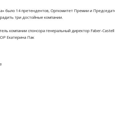
да» было 14 претендентов, Оргкомитет Премии и Председат
радить три достойные компании.
ль компании спонсора генеральный директор Faber-Castell 
КОР Екатерина Пак
е