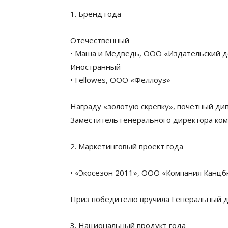
1. Бренд года
Отечественный
• Маша и Медведь, ООО «Издательский д
Иностранный
• Fellowes, ООО «Феллоуз»
Награду «золотую скрепку», почетный ди
Заместитель генерального директора ко
2. Маркетинговый проект года
• «Экосезон 2011», ООО «Компания Канц
Приз победителю вручила Генеральный д
3. Национальный продукт года