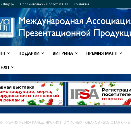
 «Лидер»
Попечительский совет МАПП
Контакты
ПП
ПОДАРКИ
ВИТРИНА
ПРЕМИЯ МАПП
Ассоциация
НХП
МАПП
Я ПРЕМИЯ РЫНКА КАНЦЕЛЯРСКИХ И ОФИСНЫХ ТОВАРОВ «ЗОЛОТАЯ СКРЕ