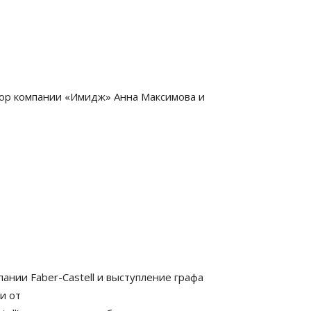
ор компании «Имидж» Анна Максимова и
нии Faber-Castell и выступление графа
и от