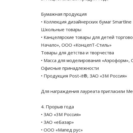
Бумажная продукция
• Коллекция дизайнерских бумаг Smartline
Школьные товары
• Канцелярские товары для детей торгов
Начало», ООО «КонцепТ-Стиль»
Товары для детства и творчества
• Масса для моделирования «Аэроформ»,
Офисные принадлежности
• Продукция Post-it®, ЗАО «3М Россия»
Для награждения лауреата пригласили Ме
4. Прорыв года
• ЗАО «3M Россия»
• ЗАО «еБазар»
• ООО «Мапед рус»