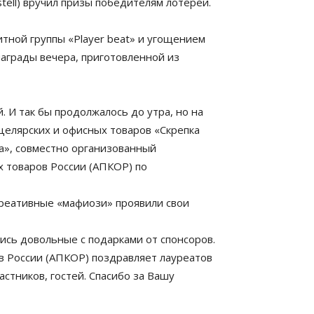
stell) вручил призы победителям лотереи.
тной группы «Player beat» и угощением
награды вечера, приготовленной из
. И так бы продолжалось до утра, но на
елярских и офисных товаров «Скрепка
a», совместно организованный
 товаров России (АПКОР) по
креативные «мафиози» проявили свои
ись довольные с подарками от спонсоров.
 России (АПКОР) поздравляет лауреатов
астников, гостей. Спасибо за Вашу