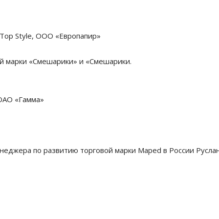
 Top Style, ООО «Европапир»
ой марки «Смешарики» и «Смешарики.
 ОАО «Гамма»
неджера по развитию торговой марки Maped в России Русла