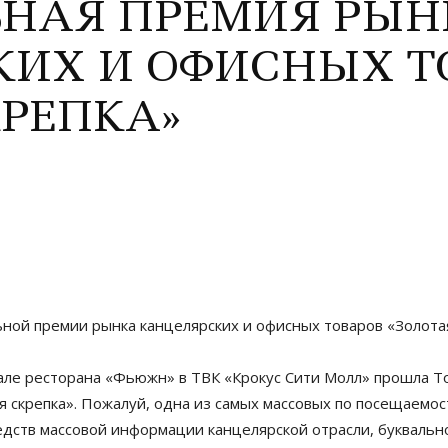
НАЯ ПРЕМИЯ РЫН
КИХ И ОФИСНЫХ Т
КРЕПКА»
ной премии рынка канцелярских и офисных товаров «Золотая
 зале ресторана «Фьюжн» в ТВК «Крокус Сити Молл» прошла
 скрепка». Пожалуй, одна из самых массовых по посещаемос
дств массовой информации канцелярской отрасли, буквальн