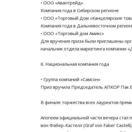
• ООО «Авантрейд»
Компания года в Сибирском регионе
• ООО «Торговый Дом «Канцелярские тов
Компания года в Дальневосточном регио
• ООО «Торговый дом Амикс»
Для вручения приза были приглашены ор
начальник отдела маркетинга компании «
6. Национальная компания года
• Группа компаний «Самсон»
Приз вручила Председатель АПКОР Пак 
В финале торжества всех лауреатов прем
Апогеем официальной части вечера стал 
вон Фабер-Кастелл (Graf von Faber Castel