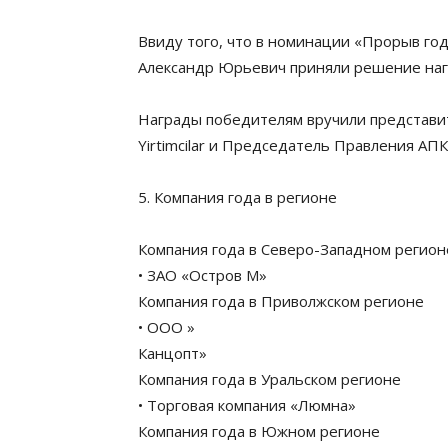
Ввиду того, что в номинации «Прорыв го
Александр Юрьевич приняли решение наг
Награды победителям вручили представите
Yirtimcilar и Председатель Правления АП
5. Компания года в регионе
Компания года в Северо-Западном регион
• ЗАО «Остров М»
Компания года в Приволжском регионе
• ООО »
Канцопт»
Компания года в Уральском регионе
• Торговая компания «Люмна»
Компания года в Южном регионе