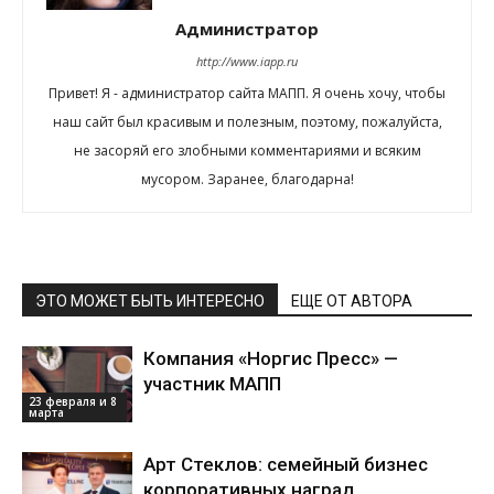
Администратор
http://www.iapp.ru
Привет! Я - администратор сайта МАПП. Я очень хочу, чтобы
наш сайт был красивым и полезным, поэтому, пожалуйста,
не засоряй его злобными комментариями и всяким
мусором. Заранее, благодарна!
ЭТО МОЖЕТ БЫТЬ ИНТЕРЕСНО
ЕЩЕ ОТ АВТОРА
Компания «Норгис Пресс» —
участник МАПП
23 февраля и 8
марта
Арт Стеклов: семейный бизнес
корпоративных наград