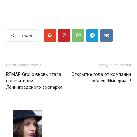
Share
Предыдущая статья
Следующая статья
REMAR Group вновь стала
Открытие года от компании
попечителем
«Флеш Империя» !
Ленинградского зоопарка