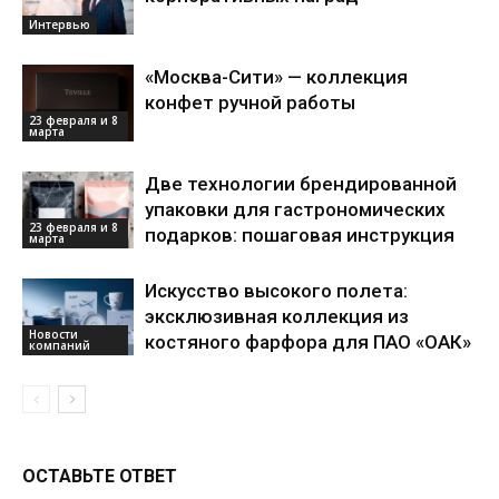
Интервью
«Москва-Сити» — коллекция
конфет ручной работы
23 февраля и 8
марта
Две технологии брендированной
упаковки для гастрономических
23 февраля и 8
подарков: пошаговая инструкция
марта
Искусство высокого полета:
эксклюзивная коллекция из
Новости
костяного фарфора для ПАО «ОАК»
компаний
ОСТАВЬТЕ ОТВЕТ