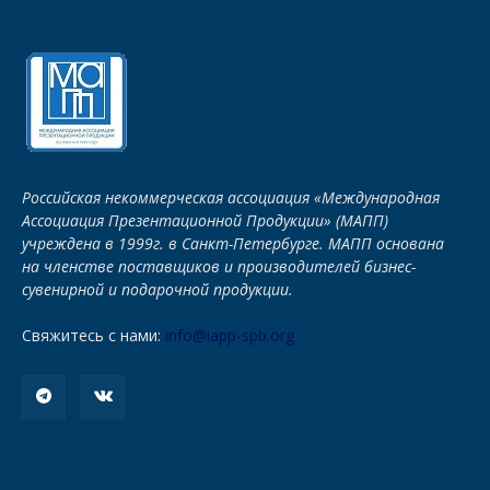
Российская некоммерческая ассоциация «Международная
Ассоциация Презентационной Продукции» (МАПП)
учреждена в 1999г. в Санкт-Петербурге. МАПП основана
на членстве поставщиков и производителей бизнес-
сувенирной и подарочной продукции.
Свяжитесь с нами:
info@iapp-spb.org