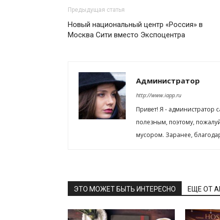
Предыдущая статья
Новый национальный центр «Россия» в
Москва Сити вместо Экспоцентра
Администратор
http://www.iapp.ru
Привет! Я - администратор 
полезным, поэтому, пожалу
мусором. Заранее, благода
ЭТО МОЖЕТ БЫТЬ ИНТЕРЕСНО
ЕЩЕ ОТ 