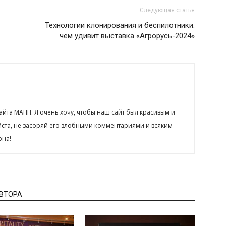
Следующая статья
Технологии клонирования и беспилотники:
чем удивит выставка «Агрорусь-2024»
сайта МАПП. Я очень хочу, чтобы наш сайт был красивым и
йста, не засоряй его злобными комментариями и всяким
рна!
АВТОРА