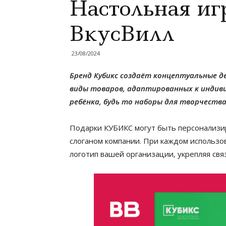
Настольная иг
ВкусВилл
23/08/2024
Бренд Кубикс создаёт концептуальные д
виды товаров, адаптированных к индив
ребёнка, будь то наборы для творчеств
Подарки КУБИКС могут быть персонализир
слоганом компании. При каждом использо
логотип вашей организации, укрепляя свя