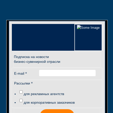
Подписка на новости
бизнес-сувенирной отрасли
*
E-mail
*
Рассылки
для рекламных агентств
для корпоративных заказчиков