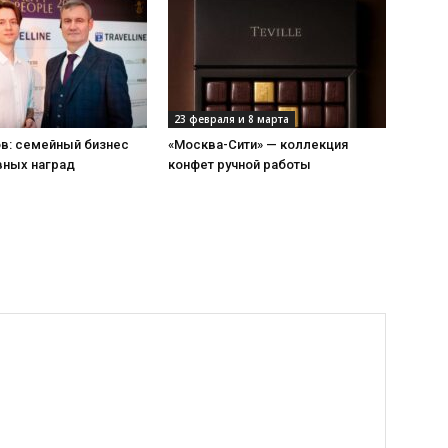
23 февраля и 8 марта
ов: семейный бизнес
«Москва-Сити» — коллекция
вных наград
конфет ручной работы