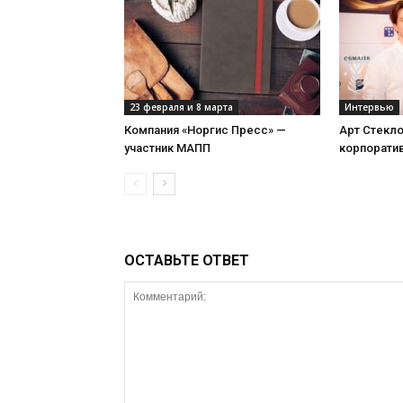
23 февраля и 8 марта
Интервью
Компания «Норгис Пресс» —
Арт Стекл
участник МАПП
корпорати
ОСТАВЬТЕ ОТВЕТ