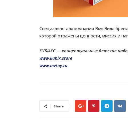
Специально для компании ВкусВилл бренд
которой отражены ценности, миссия и на
КУБИКС — концептуальные детские набо
www.kubix.store
www.mvtoy.ru
Share