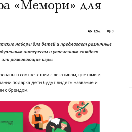
ра «Мемори» для
1262
0
етские наборы для детей и предлагает различные
идуальным интересам и увлечениям каждого
а или развивающие игры.
ованы в соответствии с логотипом, цветами и
вании подарка дети будут видеть название и
зи с брендом.