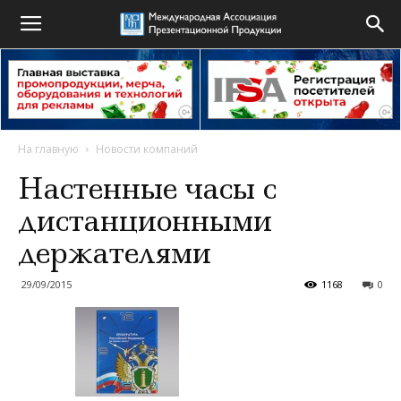
На главную
Новости компаний
Настенные часы с
дистанционными
держателями
29/09/2015
1168
0