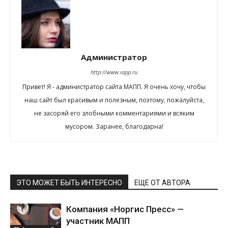
Администратор
http://www.iapp.ru
Привет! Я - администратор сайта МАПП. Я очень хочу, чтобы
наш сайт был красивым и полезным, поэтому, пожалуйста,
не засоряй его злобными комментариями и всяким
мусором. Заранее, благодарна!
ЭТО МОЖЕТ БЫТЬ ИНТЕРЕСНО
ЕЩЕ ОТ АВТОРА
Компания «Норгис Пресс» —
участник МАПП