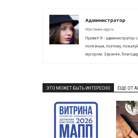
Администратор
http://www.iapp.ru
Привет! Я - администратор 
полезным, поэтому, пожалу
мусором. Заранее, благода
ЭТО МОЖЕТ БЫТЬ ИНТЕРЕСНО
ЕЩЕ ОТ 