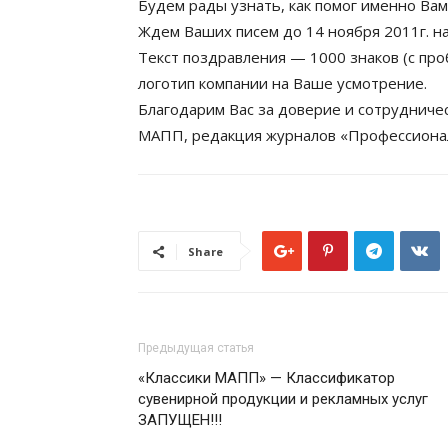
Будем рады узнать, как помог именно Вам
Ждем Ваших писем до 14 ноября 2011г. н
Текст поздравления — 1000 знаков (с пр
логотип компании на Ваше усмотрение.
Благодарим Вас за доверие и сотрудничес
МАПП, редакция журналов «Профессионал
Share
Предыдущая статья
«Классики МАПП» — Классификатор
сувенирной продукции и рекламных услуг
ЗАПУЩЕН!!!