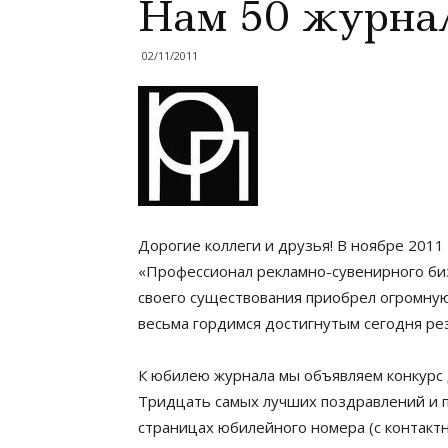
Нам 50 журнал
02/11/2011
Дорогие коллеги и друзья! В ноябре 2011
«Профессионал рекламно-сувенирного биз
своего существования приобрел огромную
весьма гордимся достигнутым сегодня рез
К юбилею журнала мы объявляем конкурс 
Тридцать самых лучших поздравлений и 
страницах юбилейного номера (с контакт