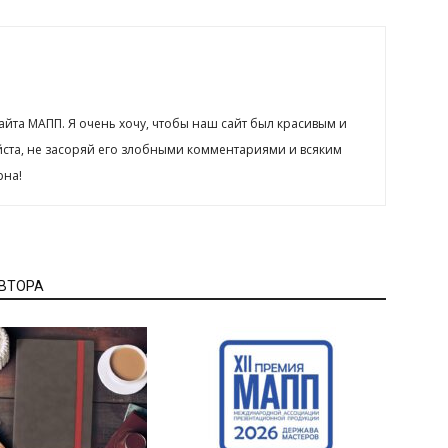
сайта МАПП. Я очень хочу, чтобы наш сайт был красивым и
йста, не засоряй его злобными комментариями и всяким
рна!
АВТОРА