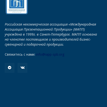
Российская некоммерческая ассоциация «Международная
Ассоциация Презентационной Продукции» (МАПП)
учреждена в 1999г. в Санкт-Петербурге. МАПП основана
на членстве поставщиков и производителей бизнес-
сувенирной и подарочной продукции.
Свяжитесь с нами:
info@iapp-spb.org