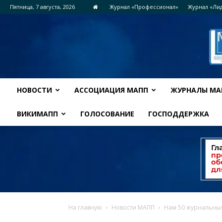
Пятница, 7 августа, 2026
Журнал «Профессионал»
Журнал «Ли
НОВОСТИ
АССОЦИАЦИЯ МАПП
ЖУРНАЛЫ МА
ВИКИМАПП
ГОЛОСОВАНИЕ
ГОСПОДДЕРЖКА
На главную
Новости МАПП
Нам 50 журнальных