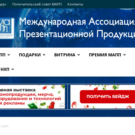
дер»
Попечительский совет МАПП
Контакты
ПП
ПОДАРКИ
ВИТРИНА
ПРЕМИЯ МАПП
Ассоциация
НХП
МАПП
 лет!