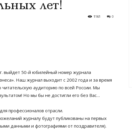
ьных лет!
1161
0
 г. выйдет 50-й юбилейный номер журнала
неса». Наш журнал выходит с 2002 года и за время
 читательскую аудиторию по всей России. Мы
ультатом! Но мы бы не достигли его без Вас…
для профессионалов отрасли.
пожеланий журналу будут публикованы на первых
ными данными и фотографиями от поздравителя).