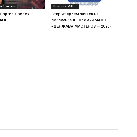
и 8 марта
Новости МАПП
«Норгис Пресс» —
Открыт приём заявок на
МАПП
соискание XII Премии МАПП
«ДЕРЖАВА МАСТЕРОВ — 2026»