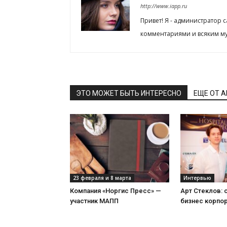
http://www.iapp.ru
Привет! Я - администратор 
комментариями и всяким му
ЭТО МОЖЕТ БЫТЬ ИНТЕРЕСНО
ЕЩЕ ОТ 
23 февраля и 8 марта
Интервью
Компания «Норгис Пресс» —
Арт Стеклов:
участник МАПП
бизнес корпо