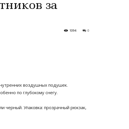
тников за
1094
0
внутренних воздушных подушек.
обенно по глубокому снегу.
ли черный. Упаковка: прозрачный рюкзак,