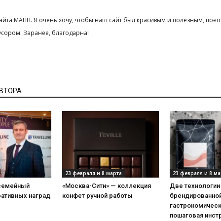
сайта МАПП. Я очень хочу, чтобы наш сайт был красивым и полезным, поэт
сором. Заранее, благодарна!
АВТОРА
23 февраля и 8 марта
23 февраля и 8 ма
 семейный
«Москва-Сити» — коллекция
Две технологии
ративных наград
конфет ручной работы
брендированной
гастрономическ
пошаговая инст