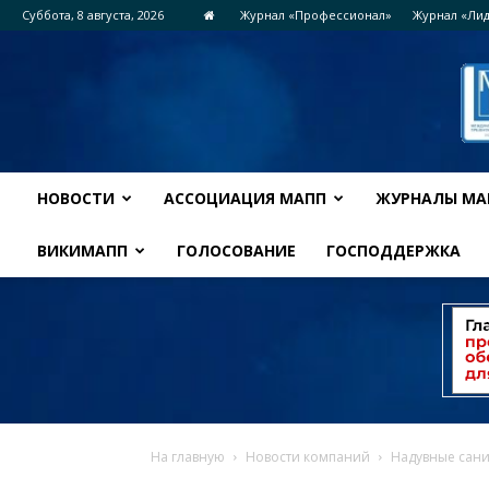
Суббота, 8 августа, 2026
Журнал «Профессионал»
Журнал «Ли
НОВОСТИ
АССОЦИАЦИЯ МАПП
ЖУРНАЛЫ МА
ВИКИМАПП
ГОЛОСОВАНИЕ
ГОСПОДДЕРЖКА
На главную
Новости компаний
Надувные сани