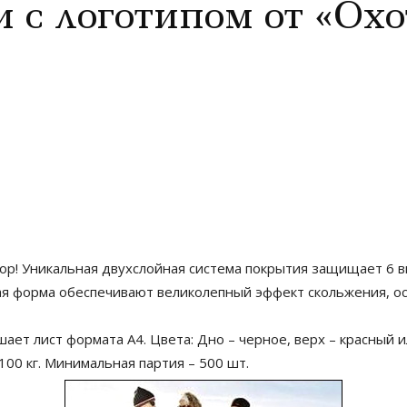
 с логотипом от «Охо
ор! Уникальная двухслойная система покрытия защищает 6 
ая форма обеспечивают великолепный эффект скольжения, ос
ает лист формата А4. Цвета: Дно – черное, верх – красный и
100 кг. Минимальная партия – 500 шт.