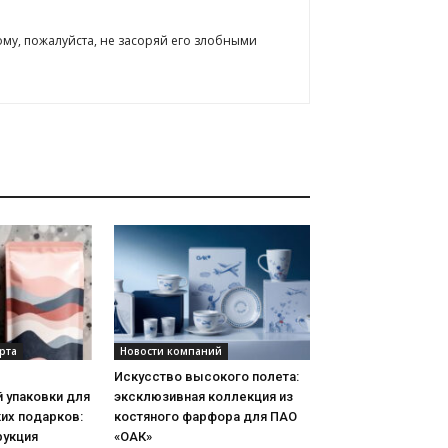
ому, пожалуйста, не засоряй его злобными
рта
Новости компаний
Искусство высокого полета:
 упаковки для
эксклюзивная коллекция из
их подарков:
костяного фарфора для ПАО
рукция
«ОАК»