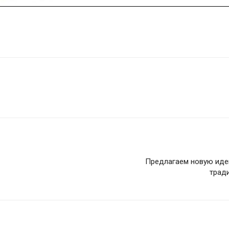
Предлагаем новую иде
тради