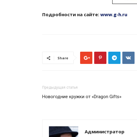
Подробности на сайте:
www.g-h.ru
Share
Предыдущая статья
Новогодние кружки от «Dragon Gifts»
Администратор