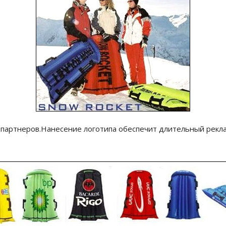
 партнеров.Нанесение логотипа обеспечит длительный рекл