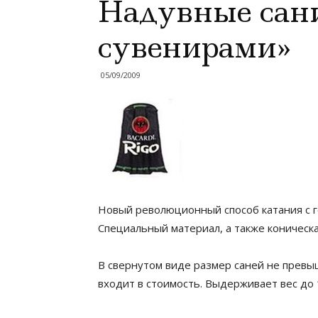
Надувные сани
сувенирами»
05/09/2009
Новый революционный способ катания с г
Специальный материал, а также коническ
В свернутом виде размер саней не превыш
входит в стоимость. Выдерживает вес до 