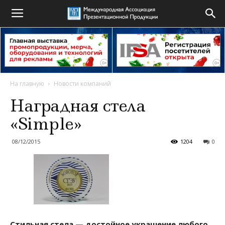
На главную
Новости компаний
Наградная стела
«Simple»
08/12/2015
1204
0
Стильная стела — достойное украшение любого