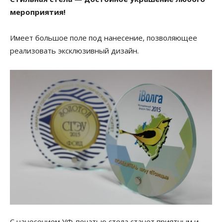
мероприятия!
Имеет большое поле под нанесение, позволяющее
реализовать эксклюзивный дизайн.
С нанесением УФ-печатью стела станет приятным и