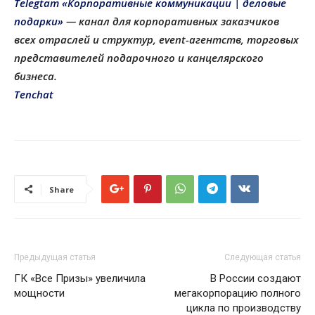
Telegtam «Корпоративные коммуникации | деловые
подарки»
— канал для корпоративных заказчиков
всех отраслей и структур, еvent-агентств, торговых
представителей подарочного и канцелярского
бизнеса.
Tenchat
Share
Предыдущая статья
Следующая статья
ГК «Все Призы» увеличила
В России создают
мощности
мегакорпорацию полного
цикла по производству