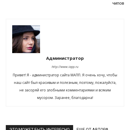
чипов
Администратор
http://www.iapp.ru
Привет! Я - администратор сайта МАПП. Я очень хочу, чтобы
наш сайт был красивым и полезным, поэтому, пожалуйста,
не засоряй его злобными комментариями и всяким
мусором. Заранее, благодарна!
ЭТО МОЖЕТ БЫТЬ ИНТЕРЕСНО
ЕЩЕ ОТ АВТОРА