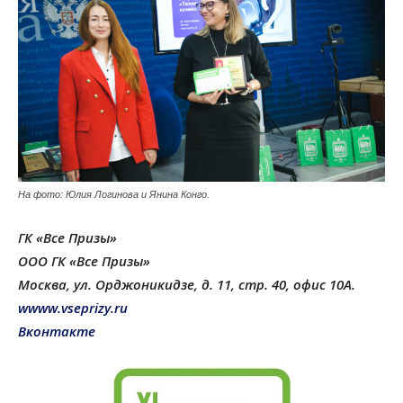
На фото: Юлия Логинова и Янина Конго.
ГК «Все Призы»
ООО ГК «Все Призы»
Москва, ул. Орджоникидзе, д. 11, стр. 40, офис 10А.
wwww.vseprizy.ru
Вконтакте