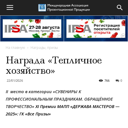
На главную
Награды, призы
Награда «Тепличное
хозяйство»
22/01/2026
766
0
II место в категории «СУВЕНИРЫ К
ПРОФЕССИОНАЛЬНЫМ ПРАЗДНИКАМ. ОБРАЩЁННОЕ
ТВОРЧЕСТВО»
XI Премии МАПП «ДЕРЖАВА МАСТЕРОВ —
2025»: ГК «Все Призы»